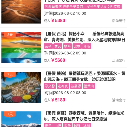
溯源母亲河 行走千里黄河，探寻千年华夏文明底蕴
[时间]
2026-08-02 10:00
￥5380
成人
活动出行
【暑假 西北】探秘小众——感悟经典敦煌莫高
8天
窟、青海湖、美摄盐湖、深入火星地貌穿越8日
亲子游
亲子
露营
探险
戈壁
沙漠
[时间]
2026-08-02 09:00
￥5680
成人
活动出行
【暑假 赣皖】景德镇玩泥巴 + 婺源踩溪水 + 黄
7天
山观云海 + 滕王阁寻文脉，边玩边涨知识
寻文脉
逛都瓷
游婺源
登黄山
[时间]
2026-08-02 08:00
￥5180
成人
活动出行
【暑假 南疆】游走西域、遇见喀什、缘定帕米
7天
尔、深入塔克拉玛干沙漠七日深度游
亲子
山野
探险
越野
冰川