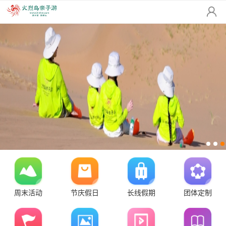
周末活动
节庆假日
长线假期
团体定制