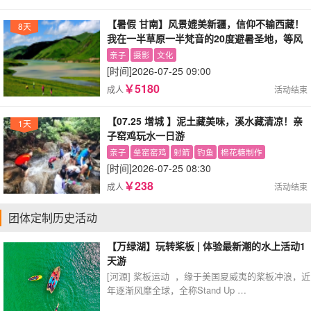
【暑假 甘南】风景媲美新疆，信仰不输西藏！
8天
我在一半草原一半梵音的20度避暑圣地，等风
也等你！
亲子
摄影
文化
[时间]
2026-07-25 09:00
￥5180
成人
活动结束
【07.25 增城 】泥土藏美味，溪水藏清凉！亲
1天
子窑鸡玩水一日游
亲子
垒窑窑鸡
射箭
钓鱼
棉花糖制作
[时间]
2026-07-25 08:30
￥238
成人
活动结束
团体定制历史活动
【万绿湖】玩转桨板 | 体验最新潮的水上活动1
天游
[河源]
桨板运动 ，缘于美国夏威夷的桨板冲浪，近
年逐渐风靡全球，全称Stand Up …