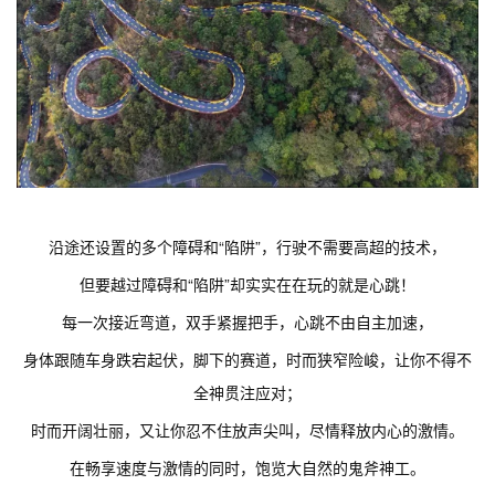
沿途还设置的多个障碍和“陷阱”，行驶不需要高超的技术，
但要越过障碍和“陷阱”却实实在在玩的就是心跳！
每一次接近弯道，双手紧握把手，心跳不由自主加速，
身体跟随车身跌宕起伏，脚下的赛道，时而狭窄险峻，让你不得不
全神贯注应对；
时而开阔壮丽，又让你忍不住放声尖叫，尽情释放内心的激情。
在畅享速度与激情的同时，饱览大自然的鬼斧神工。