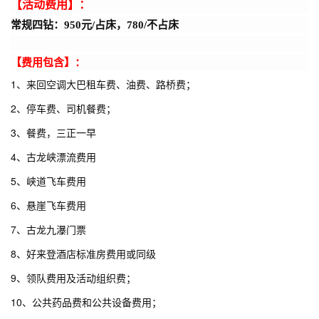
【活动费用】：
常规四钻：950元/占床，780/不占床
【费用包含】：
1、来回空调大巴租车费、油费、路桥费；
2、停车费、司机餐费；
3、餐费，三正一早
4、古龙峡漂流费用
5、峡道飞车费用
6、悬崖飞车费用
7、古龙九瀑门票
8、好来登酒店标准房费用或同级
9、领队费用及活动组织费；
10、公共药品费和公共设备费用；