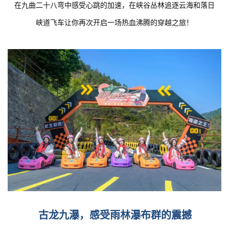
在九曲二十八弯中感受心跳的加速，在峡谷丛林追逐云海和落日
峡道飞车让你再次开启一场热血沸腾的穿越之旅！
古龙九瀑，感受雨林瀑布群的震撼