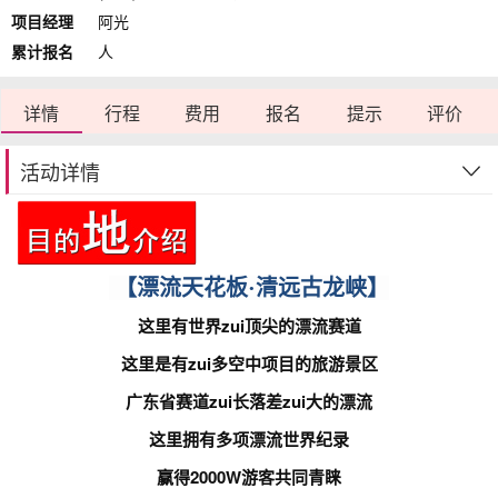
项目经理
阿光
累计报名
人
详情
行程
费用
报名
提示
评价
活动详情
【漂流天花板·清远古龙峡】
这里有世界zui顶尖的漂流赛道
这里是有zui
多空中项目的旅游景区
广东省赛道zui长落差zui大的漂流
这里拥有多项漂流世界纪录
赢得2000W游客共同青睐