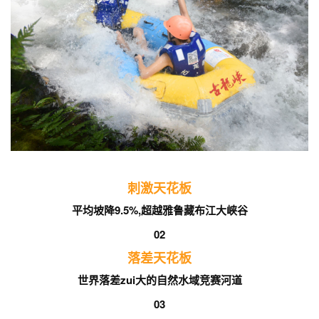
刺激天花板
平均坡降9.5%,超越雅鲁藏布江大峡谷
02
落差天花板
世界落差zui大的自然水域竞赛河道
03