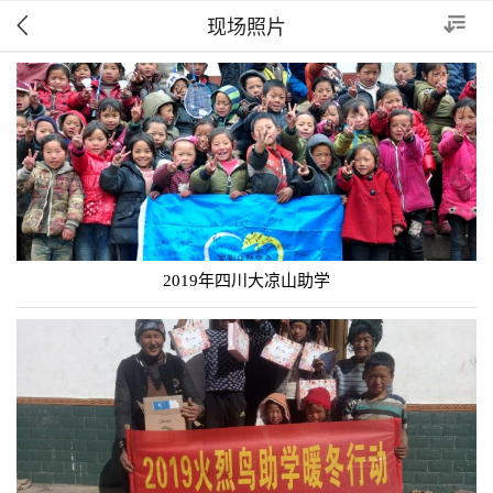
现场照片


2019年四川大凉山助学