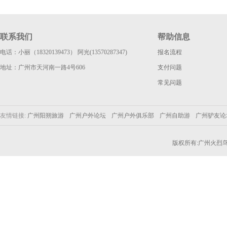
联系我们
帮助信息
电话：小丽（18320139473） 阿光(13570287347)
报名流程
地址：广州市天河南一路4号606
支付问题
常见问题
友情链接:
广州阳朔旅游
广州户外论坛
广州户外俱乐部
广州自助游
广州驴友
版权所有:广州火烈鸟户外