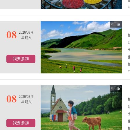
8日游
08
2026/08月
报
星期六
我要参加
8日游
08
2026/08月
报
星期六
我要参加