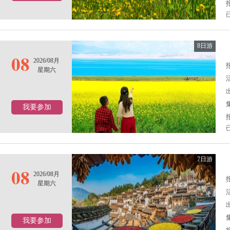
8日游
08
2026/08月
报
星期六
我要参加
7日游
08
2026/08月
报
星期六
我要参加