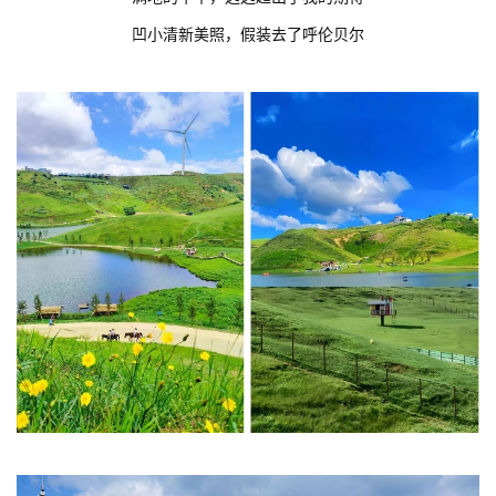
凹小清新美照，假装去了呼伦贝尔