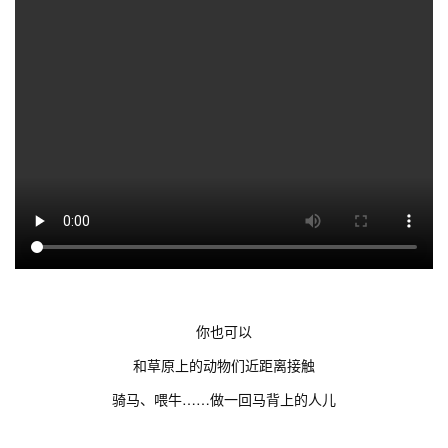
你也可以
和草原上的动物们近距离接触
骑马、喂牛……做一回马背上的人儿