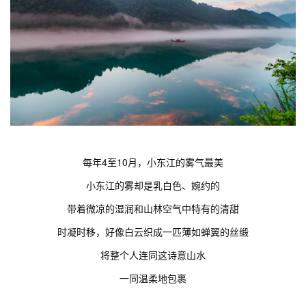
每年4至10月，小东江的雾气最美
小东江的雾却是乳白色、婉约的
带着微凉的湿润和山林空气中特有的清甜
时凝时移，好像白云织成一匹薄如蝉翼的丝缎
将整个人连同这诗意山水
一同温柔地包裹