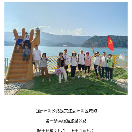
白廊环湖公路是东江湖环湖区域的
第一条高标准旅游公路
起于长楹头码头，止于白廊码头