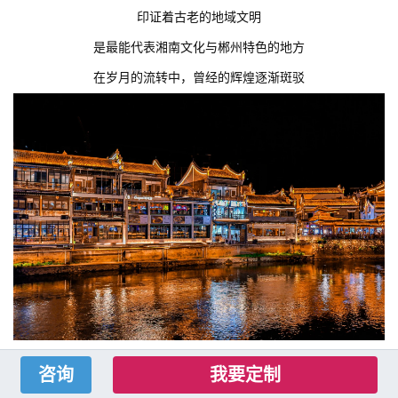
印证着古老的地域文明
是最能代表湘南文化与郴州特色的地方
在岁月的流转中，曾经的辉煌逐渐斑驳
我要定制