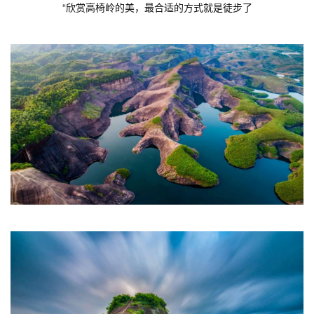
“欣赏高椅岭的美，最合适的方式就是徒步了