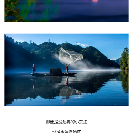
即便是没起雾的小东江
也是水清澈透底