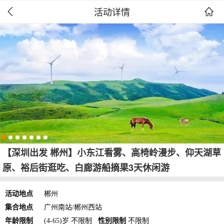
活动详情


【深圳出发 郴州】小东江看雾、高椅岭漫步、仰天湖草
原、裕后街逛吃、白廊游船摘果3天休闲游
活动地点
郴州
集合地点
广州南站/郴州西站
年龄限制
(4-65)岁 不限制
性别限制
不限制