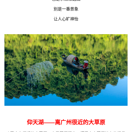
别是一番景象
让人心旷神怡
仰天湖——离广州很近的大草原