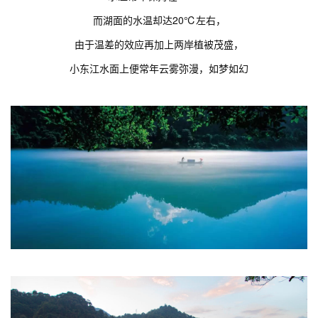
而湖面的水温却达20℃左右，
由于温差的效应再加上两岸植被茂盛，
小东江水面上便常年云雾弥漫，如梦如幻