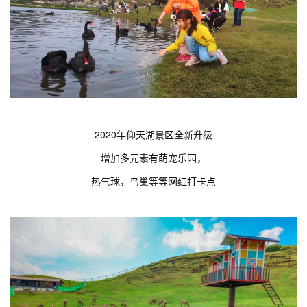
2020年仰天湖景区全新升级
增加多元素有萌宠乐园，
热气球，鸟巢等等网红打卡点