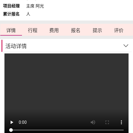
项目经理
主席 阿光
累计报名
人
详情
行程
费用
报名
提示
评价
活动详情