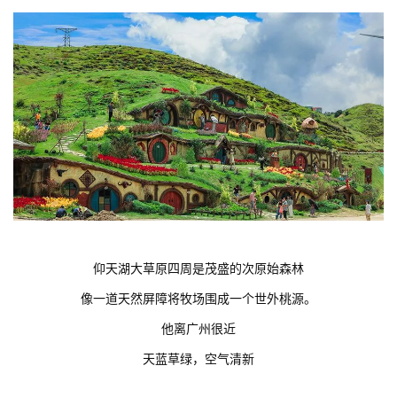
仰天湖大草原四周是茂盛的次原始森林
像一道天然屏障将牧场围成一个世外桃源。
他离广州很近
天蓝草绿，空气清新