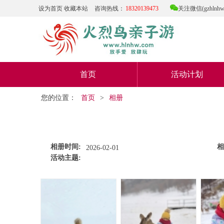

设为首页
收藏本站
咨询热线：
18320139473
关注微信(gzhlnhw
首页
活动计划
您的位置：
首页
>
相册
相册时间:
相
2026-02-01
活动主题: