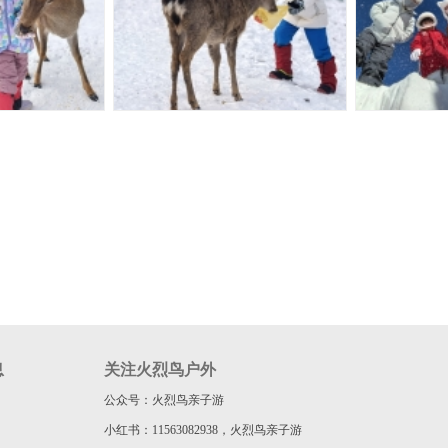
息
关注火烈鸟户外
公众号：火烈鸟亲子游
小红书：11563082938，火烈鸟亲子游