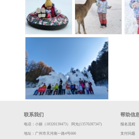
联系我们
帮助信
电话：小丽（18320139473） 阿光(13570287347)
报名流程
地址：广州市天河南一路4号606
支付问题