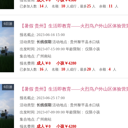
报名费用:
成人￥0 小孩￥4380
14
10
25
11
已参加人数 :
人
名额 :
人成行，最多
人
余额 :
人
6日游
【暑假 贵州】生活即教育——火烈鸟户外山区体验营
报名截止: 2023-06-16 15:00
活动类型:
长线假期
活动地点 : 贵州黎平县水口镇
出发时间: 2023-07-15 09:00 年龄限制： 仅限小孩
集合地点: 广州南站
报名费用:
成人￥0 小孩￥4280
16
10
20
4
已参加人数 :
人
名额 :
人成行，最多
人
余额 :
人
6日游
【暑假 贵州】生活即教育——火烈鸟户外山区体验营
报名截止: 2023-06-25 17:00
活动类型:
长线假期
活动地点 : 贵州黎平县水口镇
出发时间: 2023-07-09 09:00 年龄限制： 仅限小孩
集合地点: 广州南站
报名费用:
成人￥0 小孩￥4280