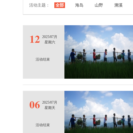
活动主题：
全部
海岛
山野
溯溪
12
2025/07月
星期六
活动结束
06
2025/07月
星期天
活动结束