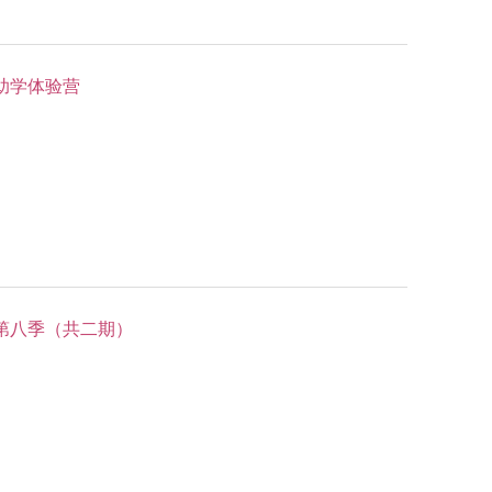
助学体验营
第八季（共二期）