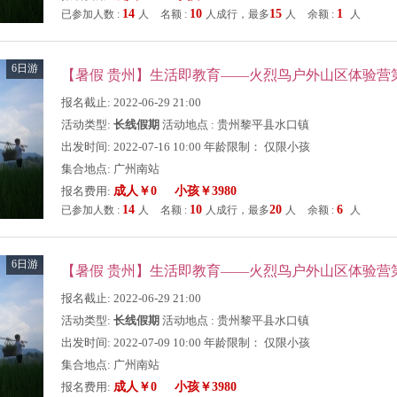
14
10
15
1
已参加人数 :
人
名额 :
人成行，最多
人
余额 :
人
6日游
【暑假 贵州】生活即教育——火烈鸟户外山区体验营
报名截止: 2022-06-29 21:00
活动类型:
长线假期
活动地点 : 贵州黎平县水口镇
出发时间: 2022-07-16 10:00 年龄限制： 仅限小孩
集合地点: 广州南站
报名费用:
成人￥0 小孩￥3980
14
10
20
6
已参加人数 :
人
名额 :
人成行，最多
人
余额 :
人
6日游
【暑假 贵州】生活即教育——火烈鸟户外山区体验营
报名截止: 2022-06-29 21:00
活动类型:
长线假期
活动地点 : 贵州黎平县水口镇
出发时间: 2022-07-09 10:00 年龄限制： 仅限小孩
集合地点: 广州南站
报名费用:
成人￥0 小孩￥3980