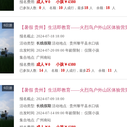
报名费用:
成人￥0 小孩￥4380
0
10
18
18
已参加人数 :
人
名额 :
人成行，最多
人
余额 :
人
6日游
报名截止: 2024-07-18 18:00
活动类型:
长线假期
活动地点 : 贵州黎平县水口镇
出发时间: 2024-07-20 09:00 年龄限制： 仅限小孩
集合地点: 广州南站
报名费用:
成人￥0 小孩￥4380
14
10
25
11
已参加人数 :
人
名额 :
人成行，最多
人
余额 :
人
6日游
报名截止: 2024-07-09 18:00
活动类型:
长线假期
活动地点 : 贵州黎平县水口镇
出发时间: 2024-07-14 09:00 年龄限制： 仅限小孩
集合地点: 广州南站