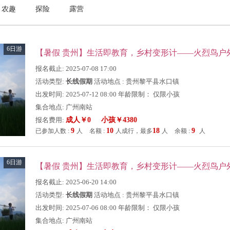
农趣
探险
露营
6日游
报名截止: 2025-07-08 17:00
活动类型:
长线假期
活动地点 : 贵州黎平县水口镇
出发时间: 2025-07-12 08:00 年龄限制： 仅限小孩
集合地点: 广州南站
报名费用:
成人￥0 小孩￥4380
9
10
18
9
已参加人数 :
人
名额 :
人成行，最多
人
余额 :
人
6日游
报名截止: 2025-06-20 14:00
活动类型:
长线假期
活动地点 : 贵州黎平县水口镇
出发时间: 2025-07-06 08:00 年龄限制： 仅限小孩
集合地点: 广州南站