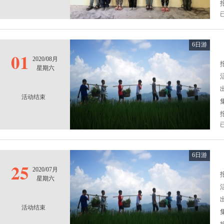
6日游
01
2020/08月
报
星期六
活动结束
6日游
25
2020/07月
报
星期六
活动结束