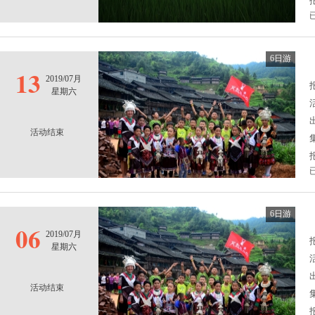
6日游
13
2019/07月
报
星期六
活动结束
6日游
06
2019/07月
报
星期六
活动结束