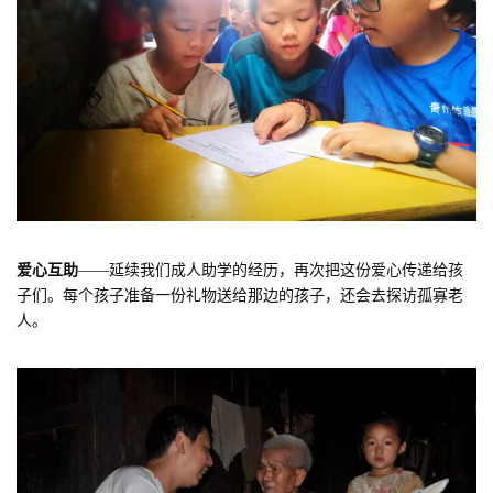
爱心互助
——延续我们成人助学的经历，再次把这份爱心传递给孩
子们。每个孩子准备一份礼物送给那边的孩子，还会去探访孤寡老
人。