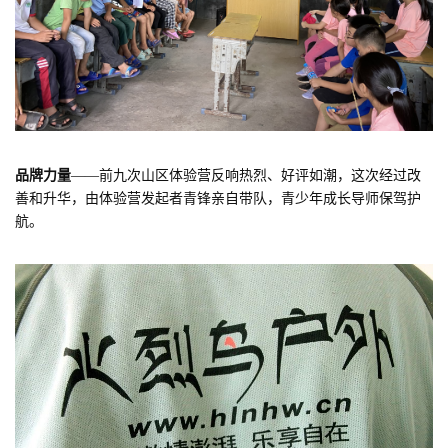
品牌力量
——前九次山区体验营反响热烈、好评如潮，这次经过改
善和升华，由体验营发起者青锋亲自带队，青少年成长导师保驾护
航。