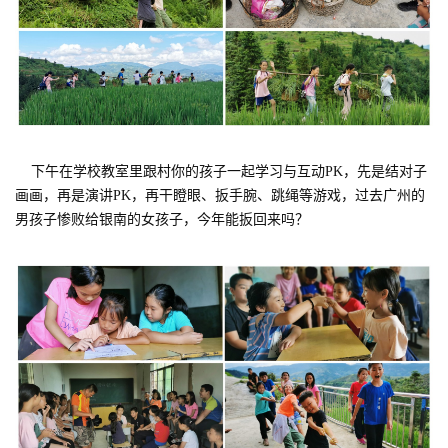
下午在学校教室里跟村你的孩子一起学习与互动PK，先是结对子
画画，再是演讲PK，再干瞪眼、扳手腕、跳绳等游戏，过去广州的
男孩子惨败给银南的女孩子，今年能扳回来吗？