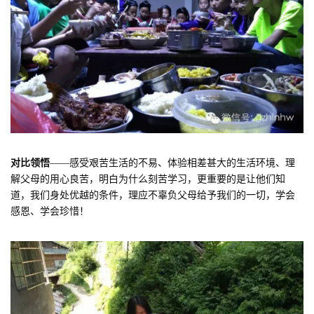
对比领悟
——感受艰苦生活的不易、体验相差甚大的生活环境、理
解父母的用心良苦，明白为什么刻苦学习，更重要的是让他们知
道，我们身处优越的条件，理应不辜负父母给予我们的一切，学会
感恩、学会珍惜！