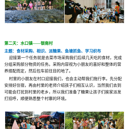
第二天：水口镇——银南村
主题：食材采购、相识、派糖果、鱼塘抓鱼、学习织布
迎接第一个任务就是去菜市场采购我们后续几天吃的食材，完成
分组采购部分物资的任务。采购内容视为小朋友的喜好和整体的营
养搭配而定，然后包车前往目的地了。
村里的小朋友在村口迎接我们，也会主动帮我们拖行李。先分配
安排好住宿，再由村里的老师介绍孩子们相互认识，当然我们去到
可能会打扰到村里的老乡，所以我们准备了糖果让孩子们挨家派发
打招呼，顺便熟悉整个村寨的环境。