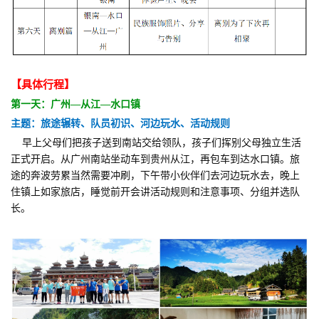
【具体行程】
第一天：广州—从江—水口镇
主题：旅途辗转、队员初识、河边玩水、活动规则
早上父母们把孩子送到南站交给领队，孩子们挥别父母独立生活
正式开启。从广州南站坐动车到贵州从江，再包车到达水口镇。旅
途的奔波劳累当然需要冲刷，下午带小伙伴们去河边玩水去，晚上
住镇上如家旅店，睡觉前开会讲活动规则和注意事项、分组并选队
长。