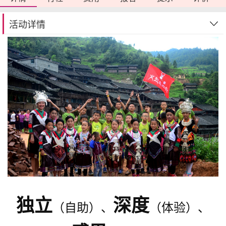
活动详情
独立
深度
（自助）、
（体验）、