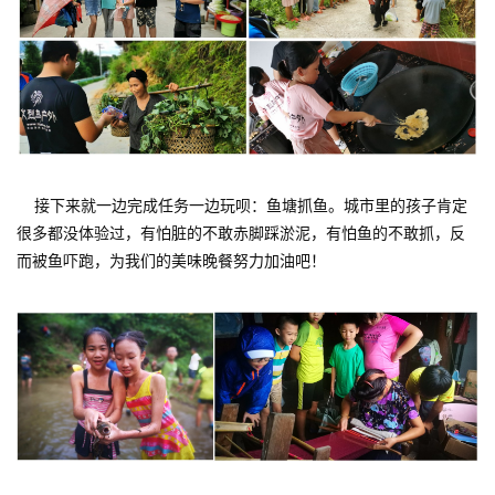
接下来就一边完成任务一边玩呗：鱼塘抓鱼。城市里的孩子肯定
很多都没体验过，有怕脏的不敢赤脚踩淤泥，有怕鱼的不敢抓，反
而被鱼吓跑，为我们的美味晚餐努力加油吧！