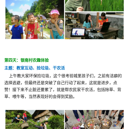
第四天：银南村农趣体验
主题：教室互动、捡垃圾、干农活
上午教大家环保捡垃圾，这个很考验城里孩子们，之前有洁癖的
选择逃避，但最终还是突破了自己行动了起来，这就是进步，点
赞！接下来不止脏还要累了，就是帮农民家干农活，包括除草、背
草、喂牛等，当然表现好的会得到奖励。