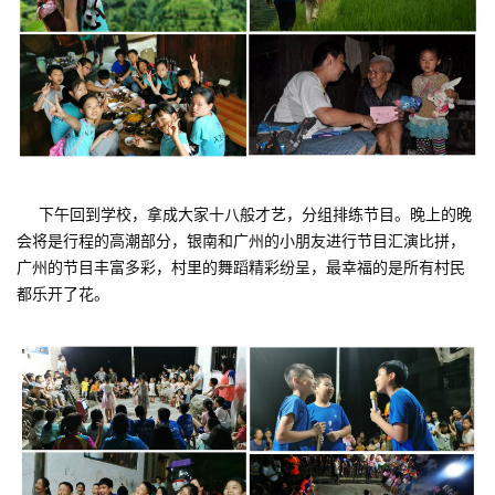
下午回到学校，拿成大家十八般才艺
，分组排练节目
。晚上的
晚
会将是行程的高潮部分，银南和广州的小朋友进行节目汇演比拼，
广州的节目丰富多彩，村里的舞蹈精彩纷呈，
最幸福的是所有村民
都乐开了花
。