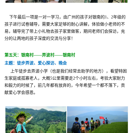
下午最后一项是一对一学习，由广州的孩子对银南的1、2年级的
孩子进行试卷辅导，需要大家足够的耐心讲解，体验做小老师的不
易，辅导完了带上小礼物去孩子家里做客，期间老师们会探访，充
分的让两地的孩子深度的交流与分享！
第五天：银南村——弄波村——银南村
主题：徒步弄波、爱心探访、晚会
上午徒步去弄波小学（也是我们经常去助学的地方），看望特困
生家庭或孤寡老人，大概5公里需要走2个小时左右，考验大家耐力
和毅力的时候了，前几年都有放弃的，今年希望一个都不落下，贡
献爱心学会感恩。