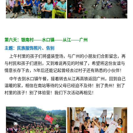
第六天：银南村——水口镇——从江——广州
主题：民族服饰照片、告别
上午村里的孩子们将盛装登场，与广州的小朋友们合影留念，再
与村民和孩子们道别，又到难说再见的时候了，希望将这份友谊与
情意长存下去，N年后还能记起曾经去过村子还有熟悉的小伙伴！
中午去到水口镇午餐，接着转去从江再高铁返回广州，回到自己
温暖的家，相信在南站等待的父母已经迫不及待！
别了贵州！别了
村里的孩子！别了体验营！我们下次活动再相见！