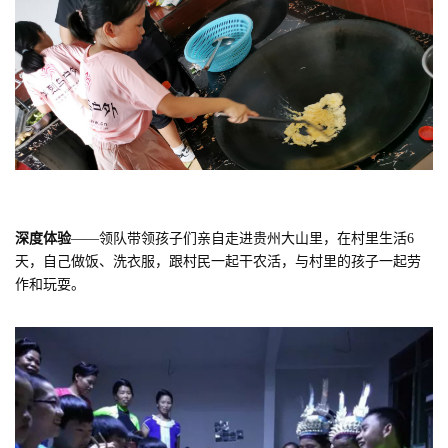
深度体验
——领队带领孩子们亲自走进贵州大山里，在村里生活6
天，自己做饭、洗衣服，跟村民一起干农活，与村里的孩子一起劳
作和玩耍。