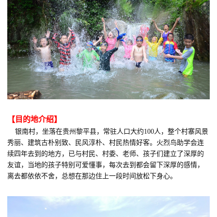
【
目的地介绍
】
银南村，坐落在贵州黎平县，常驻人口大约100人，整个村寨风景
秀丽、建筑古朴别致、民风淳朴、村民热情好客。火烈鸟助学会连
续四年去到的地方，已与村民、村委、老师、孩子们建立了深厚的
友谊，当地的孩子特别可爱懂事，每次去到都会留下深厚的感情，
离去都依依不舍，总想在那边住上一段时间放松下身心。