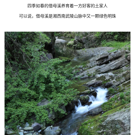
四季如春的借母溪养育着一方好客的土家人
可以说，借母溪是湘西南武陵山脉中又一颗绿色明珠