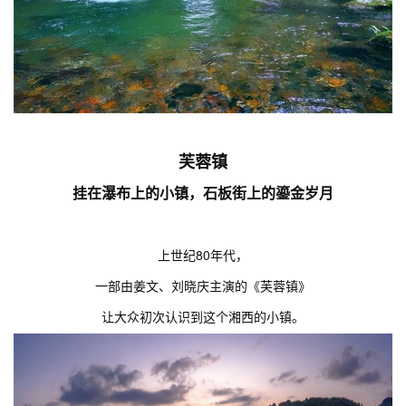
芙蓉镇
挂在瀑布上的小镇，石板街上的鎏金岁月
上世纪80年代，
一部由姜文、刘晓庆主演的《芙蓉镇》
让大众初次认识到这个湘西的小镇。