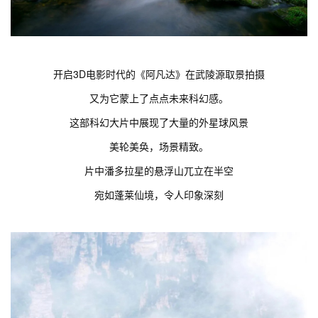
开启3D电影时代的《阿凡达》在武陵源取景拍摄
又为它蒙上了点点未来科幻感。
这部科幻大片中展现了大量的外星球风景
美轮美奂，场景精致。
片中潘多拉星的悬浮山兀立在半空
宛如蓬莱仙境，令人印象深刻