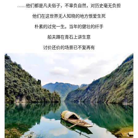
……他们都是凡夫俗子，不辜负自然，对历史毫无负担
他们在这世界无人知晓的地方恨爱生死
朴素的过完一生。当年的健壮的纤手
船夫蹲在青石上讲生意
讨价还价的场景已不复再有