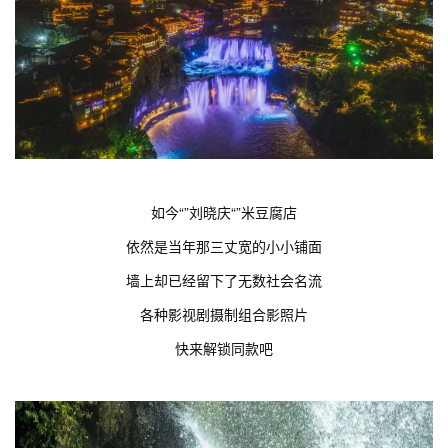
如今“”刘晓庆“”米豆腐店
依然是当年那三丈宽的小小铺面
墙上却已经留下了无数社会名流
各种影视剧摄制组合影照片
快来解锁同款吧