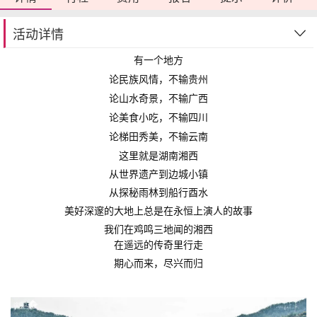
活动详情
有一个地方
论民族风情，不输贵州
论山水奇景，不输广西
论美食小吃，不输四川
论梯田秀美，不输云南
这里就是湖南湘西
从世界遗产到边城小镇
从探秘雨林到船行酉水
美好深邃的大地上总是在永恒上演人的故事
我们在鸡鸣三地闻的湘西
在遥远的传奇里行走
期心而来，尽兴而归