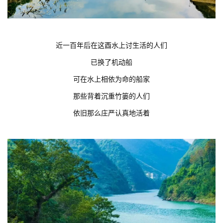
近一百年后在这酉水上讨生活的人们
已换了机动船
可在水上相依为命的船家
那些背着沉重竹篓的人们
依旧那么庄严认真地活着