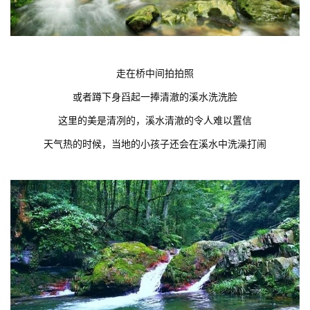
走在桥中间拍拍照
或者蹲下身舀起一捧清澈的溪水洗洗脸
这里的美是清冽的，溪水清澈的令人难以置信
天气热的时候，当地的小孩子还会在溪水中洗澡打闹