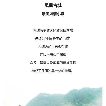
凤凰古城
最美风情小城
古城历史悠久民族风情浓郁
被称为“中国最美的小城”
古城内的青石板街道
江边木结构吊脚楼
众多古建筑以及浓厚的苗族风情
构成了凤凰独具一格的味道。