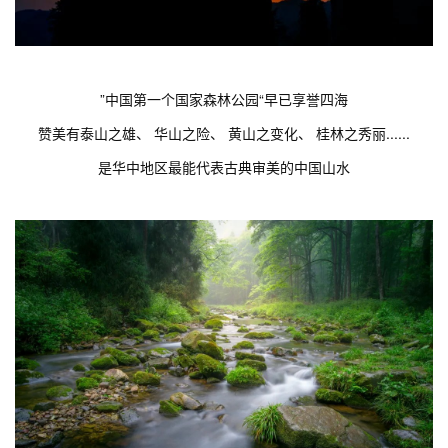
”中国第一个国家森林公园“早已享誉四海
赞美有泰山之雄、 华山之险、 黄山之变化、 桂林之秀丽......
是华中地区最能代表古典审美的中国山水