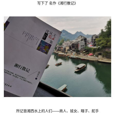
写下了 名作《湘行散记》
所记皆湘西水上的人们——商人、妓女、瞎子、舵手