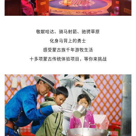
敬献哈达、骑马射箭、驰骋草原
化身马背上的勇士
感受蒙古族千年游牧生活
十多项蒙古传统体验项目，等你来挑战