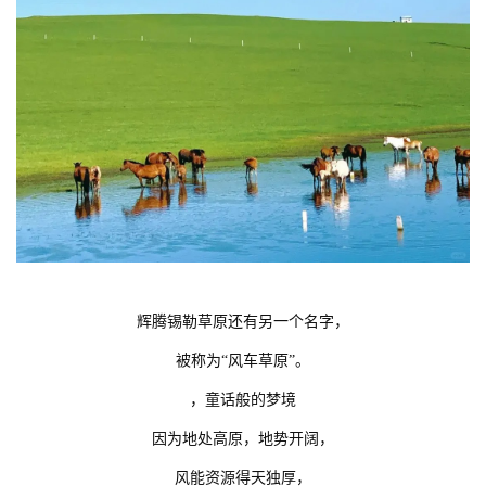
辉腾锡勒草原还有另一个名字，
被称为“风车草原”。
，童话般的梦境
因为地处高原，地势开阔，
风能资源得天独厚，