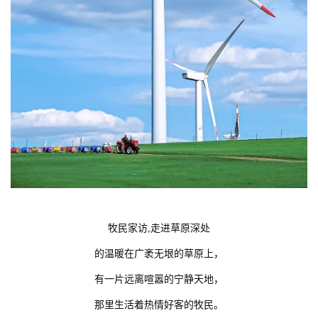
牧民家访,走进草原深处
的温暖在广袤无垠的草原上，
有一片远离喧嚣的宁静天地，
那里生活着热情好客的牧民。