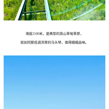
海拔2100米，是典型的高山草甸草原，
就如同那低调浑厚的马头琴，值得细细品味。