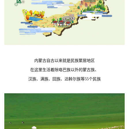
内蒙古自古以来就是民族聚居地区
在这里生活着除珞巴族以外的蒙古族、
汉族、满族、回族、达斡尔族等55个民族