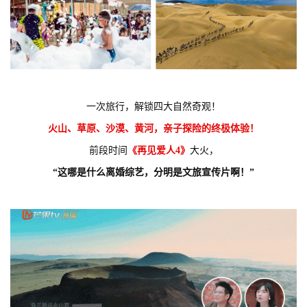
一次旅行，解锁四大自然奇观！
火山、草原、沙漠、黄河，亲子探险的终极体验！
前段时间
《再见爱人4》
大火，
“这哪是什么离婚综艺，分明是文旅宣传片啊！”