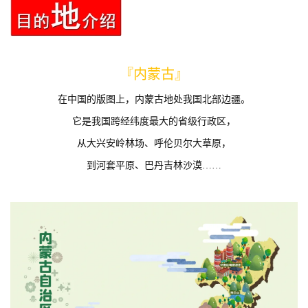
『内蒙古』
在中国的版图上，内蒙古地处我国北部边疆。
它是我国跨经纬度最大的省级行政区，
从大兴安岭林场、呼伦贝尔大草原，
到河套平原、巴丹吉林沙漠……