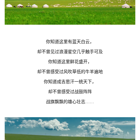
你知道这里有蓝天白云，
却不曾见过浪漫星空几乎触手可及
你知道这里鲜花盛开，
却不曾感受过风吹草低的牛羊遍地
你知道成吉思汗一统天下，
却不曾感受过战鼓阵阵
战旗飘飘的雄心壮志……