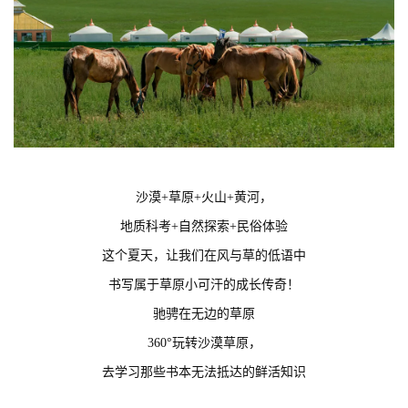
沙漠+草原+火山+黄河，
地质科考+自然探索+民俗体验
这个夏天，让我们在风与草的低语中
书写属于草原小可汗的成长传奇！
驰骋在无边的草原
360°玩转沙漠草原，
去学习那些书本无法抵达的鲜活知识