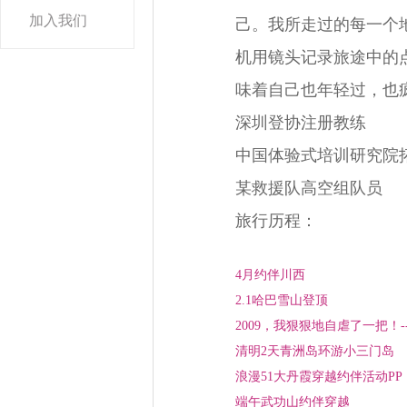
加入我们
己。我所走过的每一个
机用镜头记录旅途中的
味着自己也年轻过，也
深圳登协注册教练
中国体验式培训研究院
某救援队高空组队员
旅行历程：
4月约伴川西
2.1哈巴雪山登顶
2009，我狠狠地自虐了一把！-
清明2天青洲岛环游小三门岛
浪漫51大丹霞穿越约伴活动PP
端午武功山约伴穿越