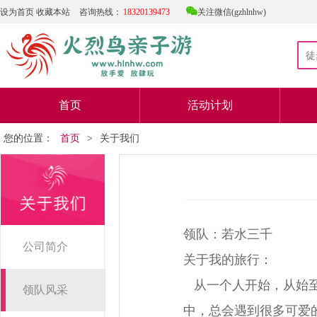

设为首页
收藏本站
咨询热线：
18320139473
关注微信(gzhlnhw)
首页
活动计划
您的位置：
首页
>
关于我们
领队：若水三千
公司简介
关于我的旅行：
从一个人开始，从始至
领队风采
中，总会遇到很多可爱