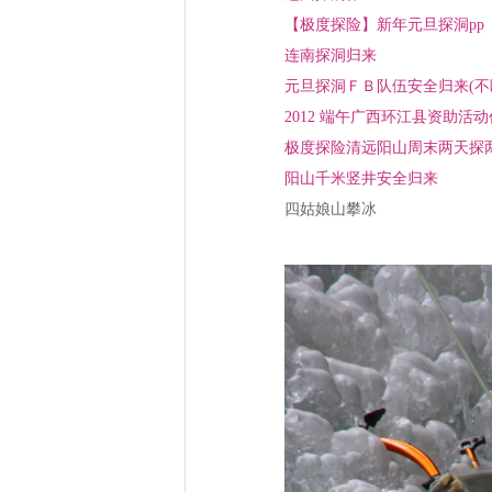
【极度探险】新年元旦探洞pp
连南探洞归来
元旦探洞ＦＢ队伍安全归来(不
2012 端午广西环江县资助活
极度探险清远阳山周末两天探两
阳山千米竖井安全归来
四姑娘山攀冰