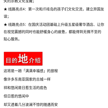
失的宗教文化宝藏；
★ 线路亮点4：第一次和爪哇岛的孩子们文化交流，建立异国友
谊；
★ 线路亮点5：在国庆活动团基础上升级五星级奢华酒店、让你
在视觉震撼的同时也能舒缓身心的疲惫，都能得到无微不至的
贴心服务。
这将是一趟「满满幸福感」的旅程
像许多东南亚国家的古城一样
祥和悠闲是日惹生活的底色
但日惹的悠闲中
却又透着几分波澜不惊的随遇而安