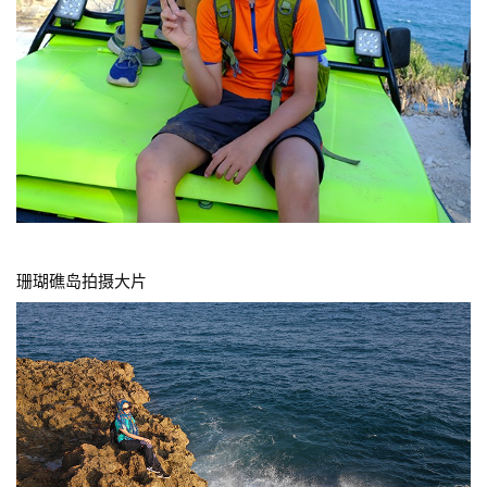
珊瑚礁岛拍摄大片