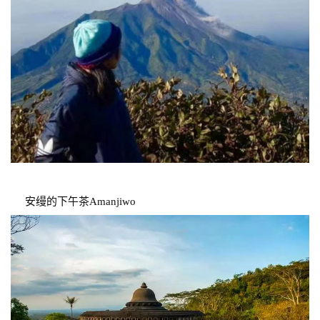
安缦的下午茶Amanjiwo