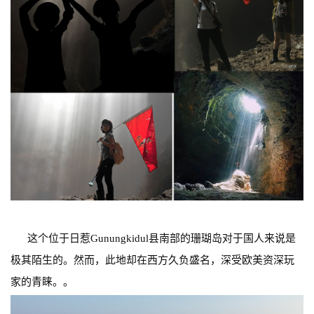
这个位于日惹Gunungkidul县南部的珊瑚岛对于国人来说是
极其陌生的。然而，此地却在西方久负盛名，深受欧美资深玩
家的青睐。。