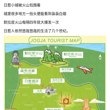
日惹小城被火山包围着
城里很多地方一抬头便能看到袅袅白烟
默拉皮火山每隔四年就大爆发一次
日惹人依然悠哉悠哉的生活了几个世纪。