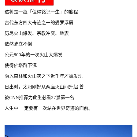
这将是一趟「值得铭记一生」的旅程
古代东方四大奇迹之一的婆罗浮屠
历尽火山爆发、宗教冲突、地震
依然屹立不倒
公元800年的一次火山大爆发
使得佛塔群下沉
隐入森林和火山灰之下近千年才被发现
日出时，太阳刚好从两座火山间升起 曾
被CNN推荐为此生必看27景第一名
人生中
一定要有一次站在世界奇迹的面前。