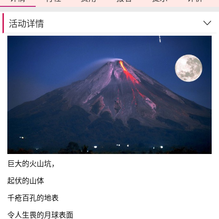
活动详情
巨大的火山坑，
起伏的山体
千疮百孔的地表
令人生畏的月球表面