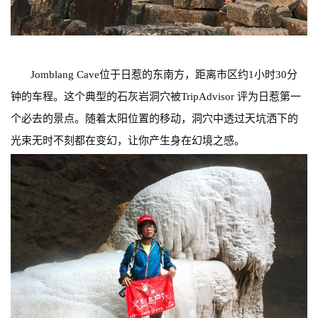
Jomblang Cave位于日惹的东南方，距离市区约1小时30分
钟的车程。这个典型的石灰岩洞穴被TripAdvisor 评为日惹第一
个必去的景点。随着太阳位置的移动，洞穴中透过天坑洒下的
光束无时不刻都在变幻，让你产生身在幻境之感。