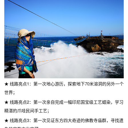
★ 线路亮点1：第一次地心游历，探索地下70米溶洞的另外一个
世界；
★ 线路亮点2：第一次亲自完成一幅印尼国宝级工艺蜡染，学习
精湛的爪哇民间手工艺；
★ 线路亮点3：第一次见证东方四大奇迹的佛教寺庙群，寻找遗