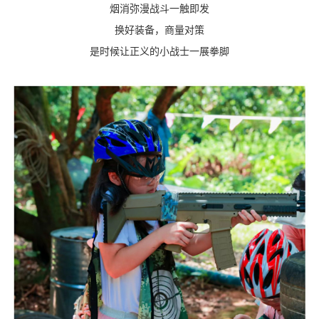
烟消弥漫战斗一触即发
换好装备，商量对策
是时候让正义的小战士一展拳脚