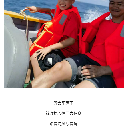
等太阳落下
就收拾心情回去休息
踏着海风哼着调