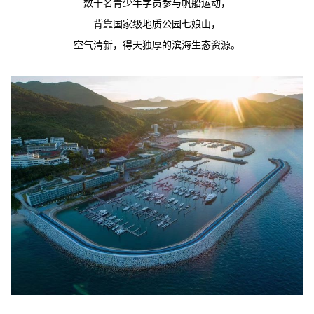
数千名青少年学员参与帆船运动，
背靠国家级地质公园七娘山，
空气清新，得天独厚的滨海生态资源。