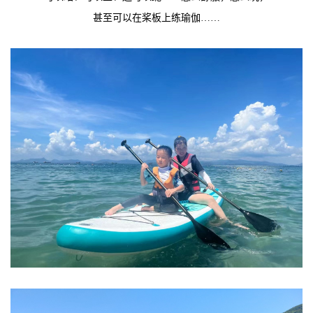
甚至可以在桨板上练瑜伽……