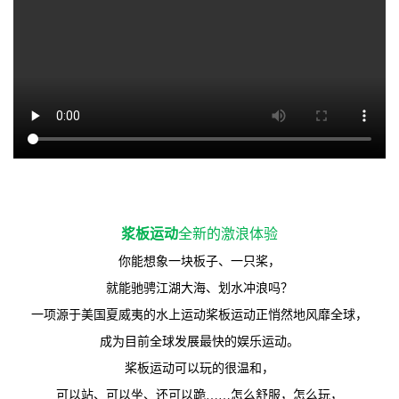
浆板运动
全新的激浪体验
你能想象一块板子、一只桨，
就能驰骋江湖大海、划水冲浪吗？
一项源于美国夏威夷的水上运动桨板运动正悄然地风靡全球，
成为目前全球发展最快的娱乐运动。
桨板运动可以玩的很温和，
可以站、可以坐、还可以跪……怎么舒服，怎么玩，