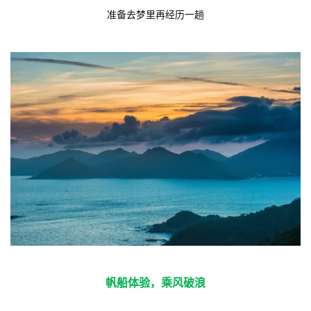
准备去梦里再经历一趟
帆船体验，乘风破浪