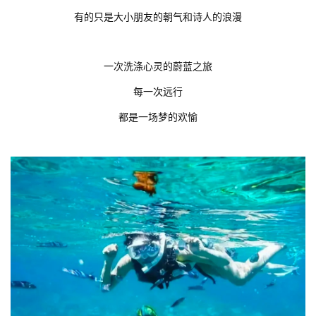
有的只是大小朋友的朝气和诗人的浪漫
一次洗涤心灵的蔚蓝之旅
每一次远行
都是一场梦的欢愉