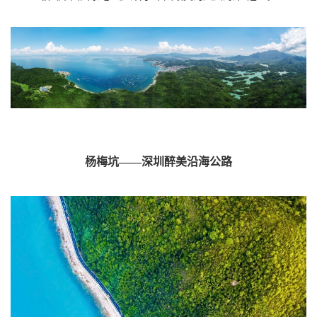
杨梅坑——深圳醉美沿海公路