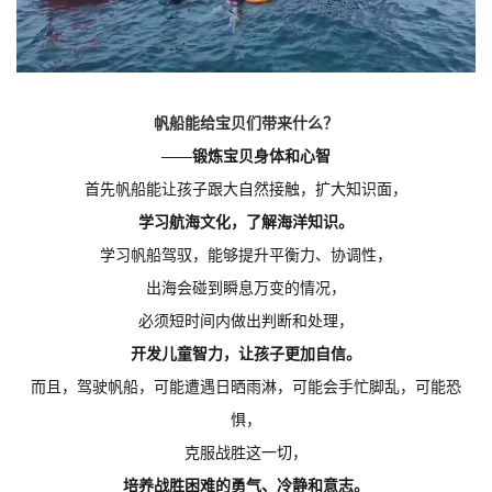
帆船能给宝贝们带来什么？
——锻炼宝贝身体和心智
首先帆船能让孩子跟大自然接触，扩大知识面，
学习航海文化，了解海洋知识。
学习帆船
驾驭
，能够提升平衡力、协调性，
出海会碰到瞬息万变的情况，
必须短时间内做出判断和处理，
开发儿童智力，让孩子更加自信。
而且，驾驶帆船，可能遭遇日晒雨淋，可能会手忙脚乱，可能恐
惧，
克服战胜这一切，
培养战胜困难的勇气、冷静和意志。