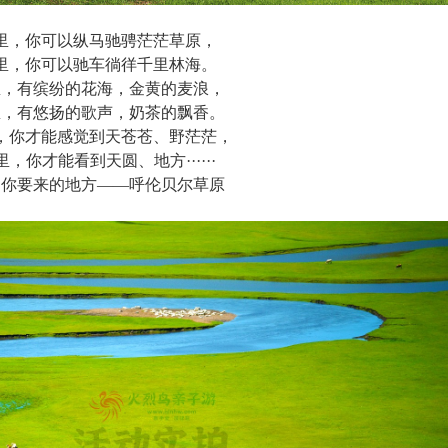
里，你可以纵马驰骋茫茫草原，
里，你可以驰车徜徉千里林海。
里，有缤纷的花海，金黄的麦浪，
里，有悠扬的歌声，奶茶的飘香。
，你才能感觉到天苍苍、野茫茫，
里，你才能看到天圆、地方······
是你要来的地方——呼伦贝尔草原