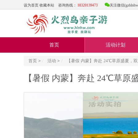

设为首页
收藏本站
咨询热线：
18320139473
关注微信(gzhlnhw
首页
活动计划
首页
>
活动
>
【暑假 内蒙】奔赴 24℃草原盛夏
【暑假 内蒙】奔赴 24℃草