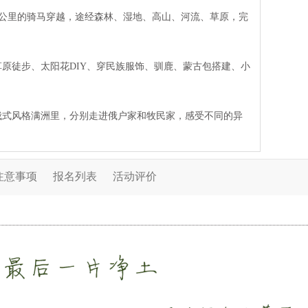
十公里的骑马穿越，途经森林、湿地、高山、河流、草原，完
草原徒步、太阳花DIY、穿民族服饰、驯鹿、蒙古包搭建、小
俄式风格满洲里，分别走进俄户家和牧民家，感受不同的异
注意事项
报名列表
活动评价