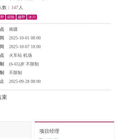
人数：
147
人
山野
探险
越野
冰川
点
南疆
间
2025-10-01 08:00
间
2025-10-07 18:00
点
火车站 机场
制
(6-65)岁 不限制
制
不限制
止
2025-09-28 08:00
结束
项目经理