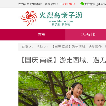

设为首页
收藏本站
咨询热线：
18320139473
关注微信(gzhlnhw
首页
活动计划
首页
>
活动
>
【国庆 南疆】游走西域、遇见喀什
【国庆 南疆】游走西域、遇