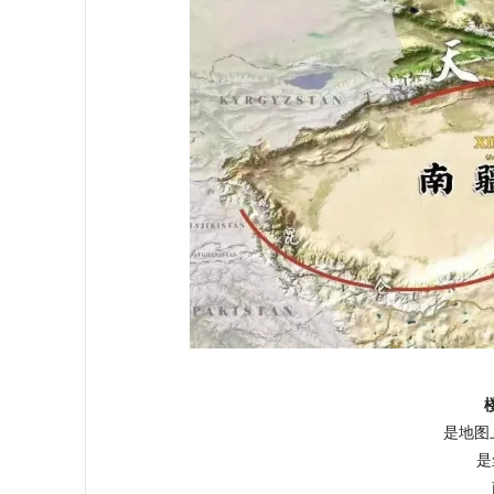
是地图
是