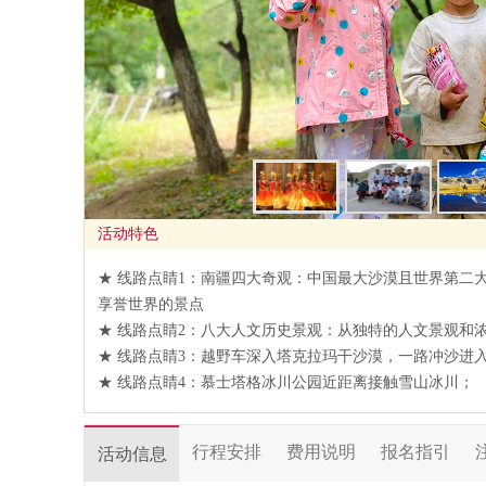
活动特色
★ 线路点睛1：南疆四大奇观：中国最大沙漠且世界第二大
享誉世界的景点
★ 线路点睛2：八大人文历史景观：从独特的人文景观和
★ 线路点睛3：越野车深入塔克拉玛干沙漠，一路冲沙进
★ 线路点睛4：慕士塔格冰川公园近距离接触雪山冰川；
行程安排
费用说明
报名指引
活动信息