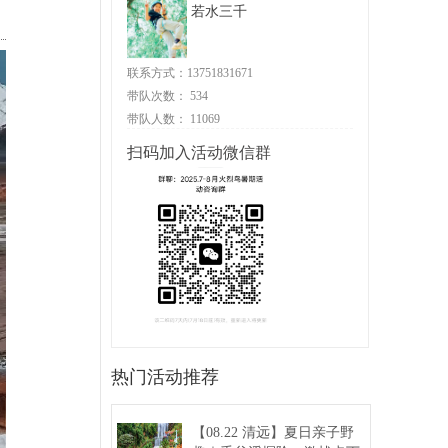
若水三千
联系方式：13751831671
带队次数：
534
带队人数：
11069
扫码加入活动微信群
热门活动推荐
【08.22 清远】夏日亲子野