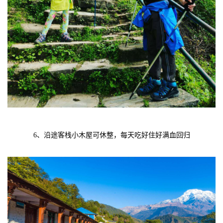
6、沿途客栈小木屋可休整，每天吃好住好满血回归