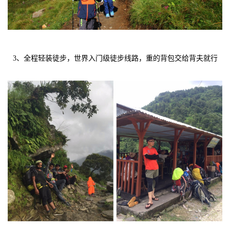
3、全程轻装徒步，世界入门级徒步线路，重的背包交给背夫就行