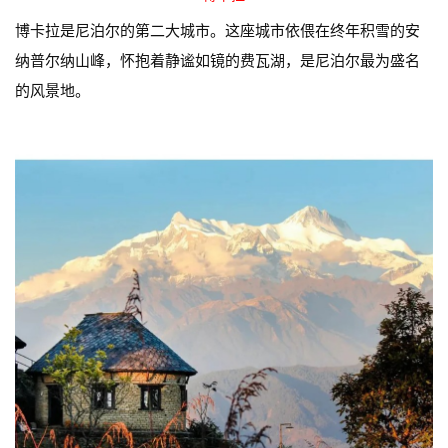
博卡拉是尼泊尔的第二大城市。这座城市依偎在终年积雪的安
纳普尔纳山峰，怀抱着静谧如镜的费瓦湖，是尼泊尔最为盛名
的风景地。