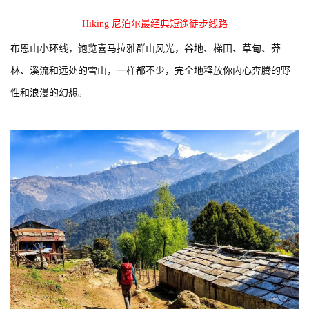
Hiking 尼泊尔最经典短途徒步线路
布恩山小环线，饱览喜马拉雅群山风光，谷地、梯田、草甸、莽
林、溪流和远处的雪山，一样都不少，完全地释放你内心奔腾的野
性和浪漫的幻想。