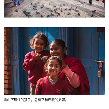
雪山下居住的孩子，总有平和温暖的笑容。