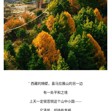
" 西藏的隔壁，喜马拉雅山的另一边
有一处平和之境
上天一定很悲悯这个山中小国——
它清贫，却持有幸福