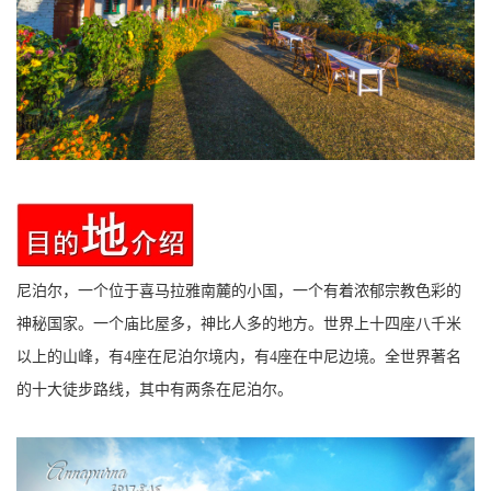
尼泊尔，一个位于喜马拉雅南麓的小国，一个有着浓郁宗教色彩的
神秘国家。一个庙比屋多，神比人多的地方。世界上十四座八千米
以上的山峰，有4座在尼泊尔境内，有4座在中尼边境。全世界著名
的十大徒步路线，其中有两条在尼泊尔。