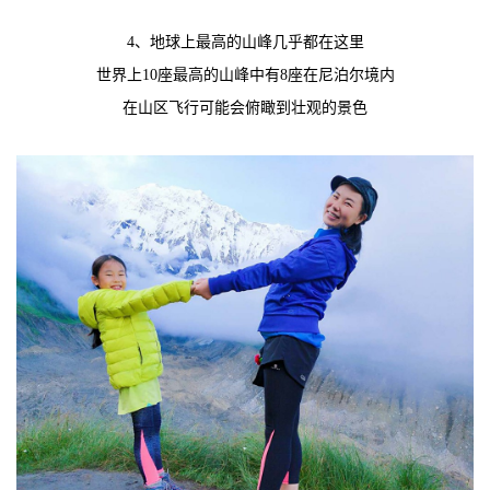
4、地球上最高的山峰几乎都在这里
世界上10座最高的山峰中有8座在尼泊尔境内
在山区飞行可能会俯瞰到壮观的景色