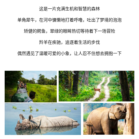
这是一片充满生机和智慧的森林
单角犀牛，在河中慵懒地打着呼噜，吐出了梦境的泡泡
矫健的鳄鱼，翠绿的眼眸热切等待着下一场冒险
羚羊在疾驰，追逐着生活的步伐
偶然遇见了温暖可爱的小象，让人忍不住想去拥抱一下