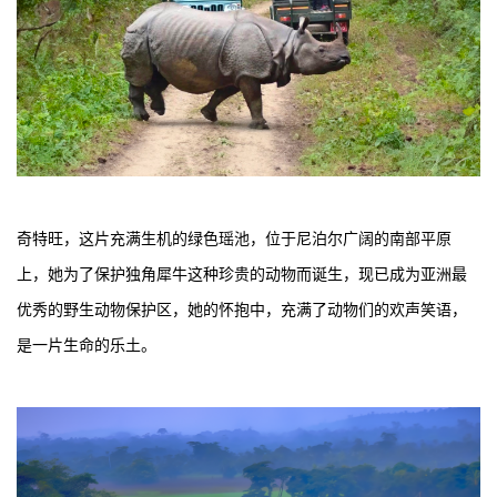
奇特旺，这片充满生机的绿色瑶池，位于尼泊尔广阔的南部平原
上，她为了保护独角犀牛这种珍贵的动物而诞生，现已成为亚洲最
优秀的野生动物保护区，她的怀抱中，充满了动物们的欢声笑语，
是一片生命的乐土。