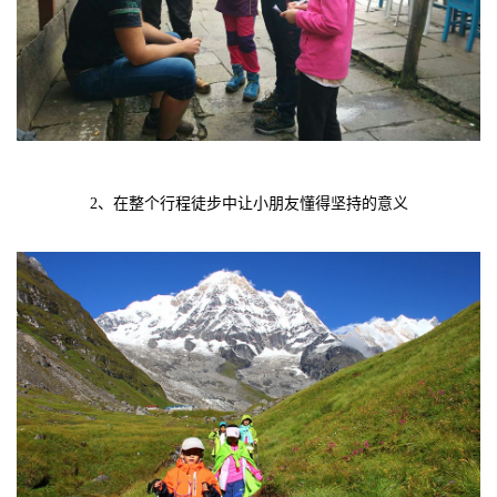
2、在整个行程徒步中让小朋友懂得坚持的意义