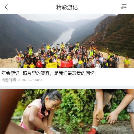
精彩游记


年会游记 | 照片里的笑容，是我们最珍贵的回忆
出游时间: 2019-12-25 00:00