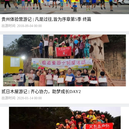
贵州体验营游记 | 凡是过往,皆为序章第5季 终篇
出游时间: 2018-09-04 00:00
贰日木屋游记 | 齐心协力，助梦成长DAY2
出游时间: 2020-01-14 00:00