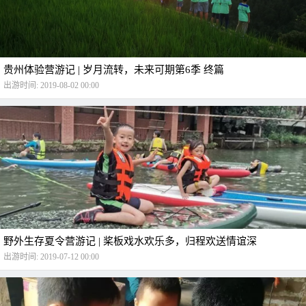
贵州体验营游记 | 岁月流转，未来可期第6季 终篇
出游时间: 2019-08-02 00:00
野外生存夏令营游记 | 桨板戏水欢乐多，归程欢送情谊深
出游时间: 2019-07-12 00:00