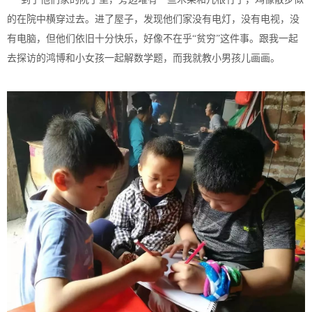
的在院中横穿过去。进了屋子，发现他们家没有电灯，没有电视，没
有电脑，但他们依旧十分快乐，好像不在乎“贫穷”这件事。跟我一起
去探访的鸿博和小女孩一起解数学题，而我就教小男孩儿画画。