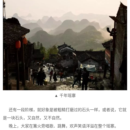
▲ 千年瑶寨
还有一段阶梯，就好象是被粗糙打磨过的石头一样，或者说，它就
是一块石头，又自然，又不自然。
晚上，大家在篝火旁唱歌、跳舞，欢声笑语洋溢在整个瑶寨。