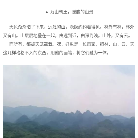
▲ 万山朝王，朦胧的山景
天色渐渐暗了下来，远处的山，隐隐约约看得见。林外有林，林外
又有山。山层层地叠在一起，由远到近，由深到浅。山外，又有云。
而所有，都被天笼罩着。嘿，好象是一位画家，把林、山、云、天
这几样格格不入的东西，用他的画笔，将它们融为一体。