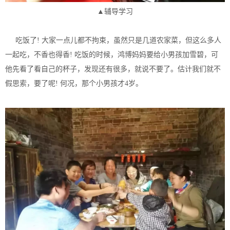
▲辅导学习
吃饭了! 大家一点儿都不拘束，虽然只是几道农家菜，但这么多人
一起吃，不香也得香! 吃饭的时候，鸿博妈妈要给小男孩加雪碧，可
他先看了看自己的杯子，发现还有很多，就说不要了。估计我们就不
假思索，要了呢! 何况，那个小男孩才4岁。