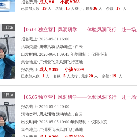
报名费用:
成人￥0 小孩￥368
19
15
36
17
已参加人数 :
人
名额 :
人成行，最多
人
余额 :
人
1日游
报名截止: 2026-05-31 16:00
活动类型:
周未活动
活动地点 : 白云
出发时间: 2026-06-01 09:45 年龄限制： 仅限小孩
集合地点: 广州爱飞乐风洞飞行基地
报名费用:
成人￥399 小孩￥399
1
5
20
19
已参加人数 :
人
名额 :
人成行，最多
人
余额 :
人
1日游
报名截止: 2026-05-04 20:00
活动类型:
周未活动
活动地点 : 白云
出发时间: 2026-05-05 10:00 年龄限制： 仅限小孩
集合地点: 广州爱飞乐风洞飞行基地