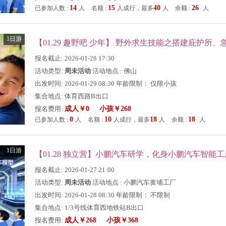
14
15
40
26
已参加人数 :
人
名额 :
人成行，最多
人
余额 :
人
1日游
报名截止: 2026-01-28 17:30
活动类型:
周未活动
活动地点 : 佛山
出发时间: 2026-01-29 08:30 年龄限制： 仅限小孩
集合地点: 体育西路B出口
报名费用:
成人￥0 小孩￥268
0
10
18
18
已参加人数 :
人
名额 :
人成行，最多
人
余额 :
人
1日游
报名截止: 2026-01-27 21:00
活动类型:
周未活动
活动地点 : 小鹏汽车黄埔工厂
出发时间: 2026-01-28 08:30 年龄限制： 不限制
集合地点: 1/3号线体育西地铁站B出口
报名费用:
成人￥268 小孩￥368