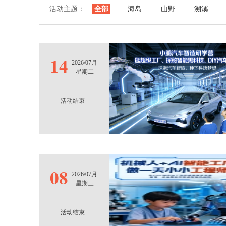
活动主题：
全部
海岛
山野
溯溪
14
2026/07月
星期二
活动结束
08
2026/07月
星期三
活动结束