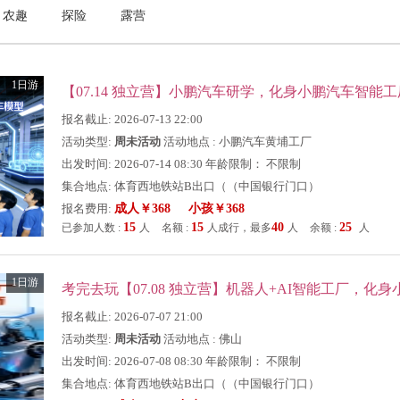
农趣
探险
露营
1日游
报名截止: 2026-07-13 22:00
活动类型:
周未活动
活动地点 : 小鹏汽车黄埔工厂
出发时间: 2026-07-14 08:30 年龄限制： 不限制
集合地点: 体育西地铁站B出口（（中国银行门口）
报名费用:
成人￥368 小孩￥368
15
15
40
25
已参加人数 :
人
名额 :
人成行，最多
人
余额 :
人
1日游
考完去玩【07.08 独立营】机器人+AI智能工厂，化
报名截止: 2026-07-07 21:00
活动类型:
周未活动
活动地点 : 佛山
出发时间: 2026-07-08 08:30 年龄限制： 不限制
集合地点: 体育西地铁站B出口（（中国银行门口）