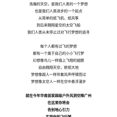
浩瀚的天空，是我们人类的一个梦想
也是我们人类进步的一个起点
从简单的纸飞机、纸风筝
到后来翱翔星空的太空飞船
我们人类从未停止过对飞行梦想的追寻
每个人都有过飞的梦想
都有一个属于自己的小小飞行梦
幻想像鸟儿一样插上飞翔的翅膀
自由翱翔天空，俯视大地
梦想像超人一样伴着风声呼啸而过
梦想像太空人一样在空中悬浮漫步
就在今年华南首家超级户外风洞空降广州
在这里你将会
告别地心引力
实现你的飞行梦