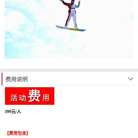
费用说明
399元/人
【
费用包含】