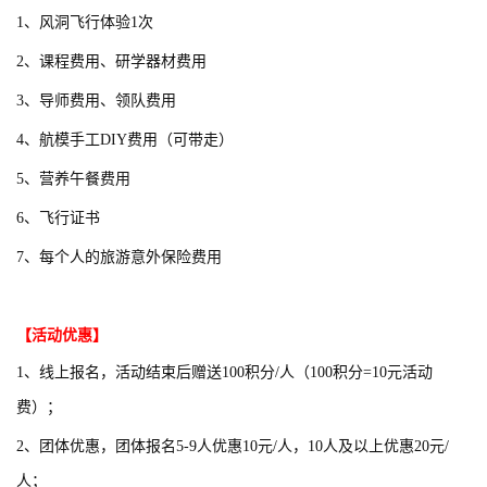
1、风洞飞行体验1次
2、课程费用、研学器材费用
3、导师费用、领队费用
4、航模手工DIY费用（可带走）
5、营养午餐费用
6、飞行证书
7、每个人的旅游意外保险费用
【活动优惠】
1、线上报名，活动结束后赠送100积分/人（100积分=10元活动
费）；
2、团体优惠，团体报名5-9人优惠10元/人，10人及以上优惠20元/
人；