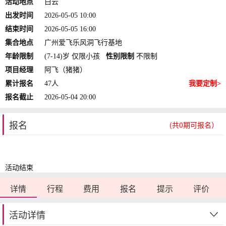
活动地点
白云
出发时间
2026-05-05 10:00
结束时间
2026-05-05 16:00
集合地点
广州爱飞乐风洞飞行基地
年龄限制
(7-14)岁 仅限小孩
性别限制
不限制
项目经理
阿飞（猪猪）
累计报名
47人
我要定制>
报名截止
2026-05-04 20:00
报名
(共0期可报名）
活动结束
详情
行程
费用
报名
提示
评价
活动详情