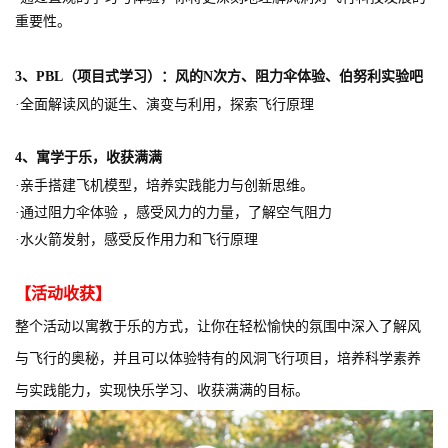
重要性。
3、PBL（项目式学习）
：风的
N次方
、阻力伞体验、伯努利实验吧
·全面解读风的诞生、演变与利用，探索飞行原理
4、
寓学于乐，收获满满
·亲手搭建飞机模型，培养实践能力与创新思维。
·通过阻力伞体验 ，感受风力的力量，了解空气阻力
·水火箭发射，感受反作用力和飞行原理
【活动收获】
整个活动以寓教于乐的方式，让你在轻松愉快的氛围中深入了解风
与飞行的奥秘，并且可以体验特有的风洞飞行项目，培养科学素养
与实践能力，实现快乐学习、收获满满的目标。