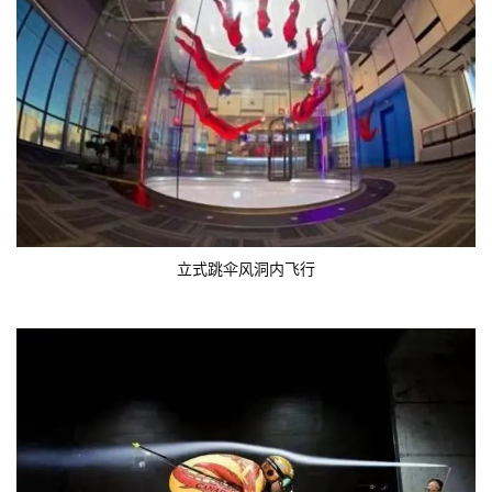
立式跳伞风洞内飞行