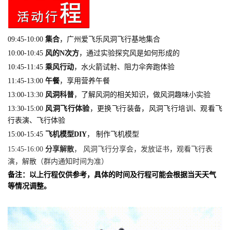
09:45-10:00
集合
，广州爱飞乐风洞飞行基地集合
10:00-10:45
风的N次方
，通过实验探究风是如何形成的
10:45-11:45
乘风行动
，
水火箭试射、阻力伞奔跑体验
11:45-13:00
午餐
，享用营养午餐
13:00-13:30
风洞科普
，了解风洞的相关知识，做风洞趣味小实验
13:30-15:00
风洞飞行体验
，更换飞行装备，风洞飞行培训、观看飞
行表演、飞行体验
15:00-15:45
飞机模型DIY
， 制作飞机模型
15:45-16:00
分享解散
， 风洞飞行分享会，发放证书，观看飞行表
演，解散（群内通知时间为准）
备注：以上行程仅供参考，具体的时间及行程可能会根据当天天气
等情况调整。