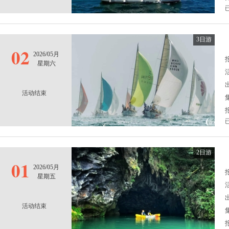
3日游
02
2026/05月
报
星期六
活动结束
2日游
01
2026/05月
报
星期五
活动结束