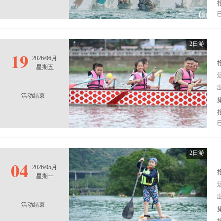
2日游
19
2026/06月
报
星期五
活动结束
2日游
04
2026/05月
报
星期一
活动结束