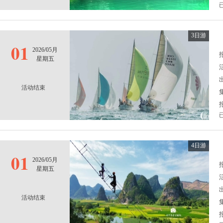
3日游
01
2026/05月
报
星期五
活动结束
4日游
01
2026/05月
报
星期五
活动结束