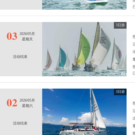
3日游
03
2026/05月
报
星期天
活动结束
3日游
02
2026/05月
报
星期六
活动结束