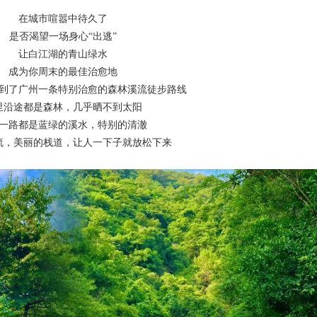
在城市喧嚣中待久了
是否渴望一场身心“出逃”
让白江湖的青山绿水
成为你周末的最佳治愈地
到了广州一条特别治愈的森林溪流徒步路线
里沿途都是森林，几乎晒不到太阳
一路都是蓝绿的溪水，特别的清澈
流，美丽的栈道，让人一下子就放松下来