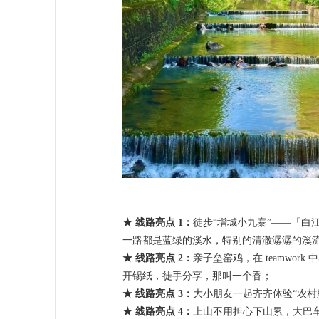
★ 线路亮点 1：
徒步“增城小九寨”——「白
一路都是蓝绿的溪水，特别的清澈潺潺的溪
★ 线路亮点 2：
亲子垒窑鸡，在 teamwo
开锡纸，徒手分享，那叫一个香；
★ 线路亮点 3：
大小朋友一起齐齐体验“农
★ 线路亮点 4：
上山不用担心下山累，大巴