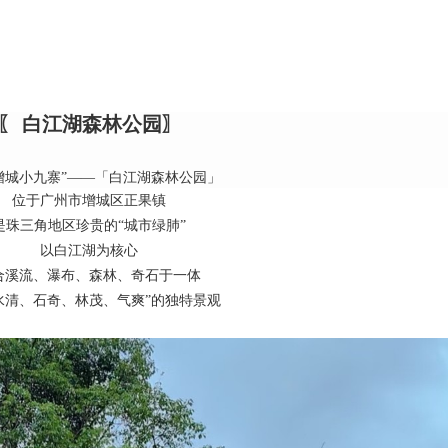
〖 白江湖森林公园〗
增城小九寨”——「白江湖森林公园」
位于广州市增城区
正果
镇
是珠三角地区珍贵的“城市绿肺”
以白江湖为核心
合溪流、瀑布、森林、奇石于一体
水清、石奇、林茂、气爽”的独特景观