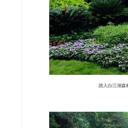
踏入白江湖森