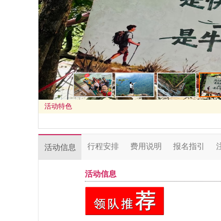
活动特色
行程安排
费用说明
报名指引
活动信息
活动信息