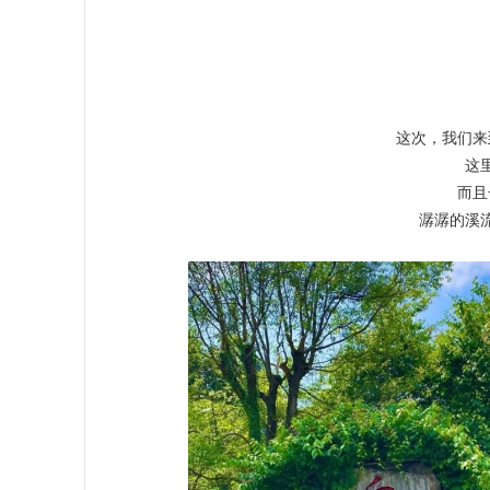
这次，我们来
这
而且
潺潺的溪