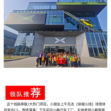
这个线路串联2大热门项目，小朋友上午先去《穿越火线》场馆体
验室内CS，激情满满；下午前往小鹏汽车工厂，实地参观小鹏智能