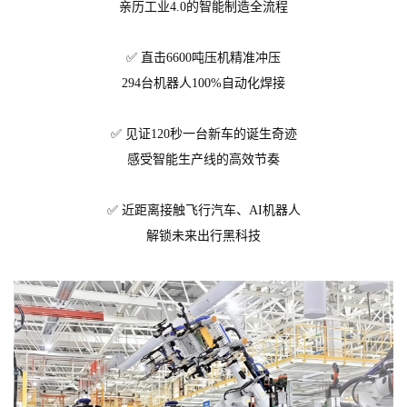
亲历工业4.0的智能制造全流程
✅ 直击6600吨压机精准冲压
294台机器人100%自动化焊接
✅ 见证120秒一台新车的诞生奇迹
感受智能生产线的高效节奏
✅ 近距离接触飞行汽车、AI机器人
解锁未来出行黑科技