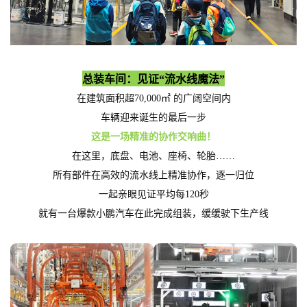
总装车间：见证“流水线魔法”
在建筑面积超70,000㎡ 的广阔空间内
车辆迎来诞生的最后一步
这是一场精准的协作交响曲！
在这里，底盘、电池、座椅、轮胎……
所有部件在高效的流水线上精准协作，逐一归位
一起亲眼见证平均每120秒
就有一台爆款小鹏汽车在此完成组装，缓缓驶下生产线