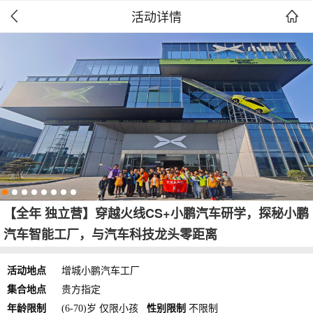
活动详情


【全年 独立营】穿越火线CS+小鹏汽车研学，探秘小鹏
汽车智能工厂，与汽车科技龙头零距离
活动地点
增城小鹏汽车工厂
集合地点
贵方指定
年龄限制
(6-70)岁 仅限小孩
性别限制
不限制