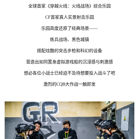
全球首家《穿越火线：火线战场》综合乐园
CF首家真人实景射击乐园
乐园高度还原了经典场景——
练兵战场、黑色城镇
搭配炫酷的突击步枪和科幻的设备
营造出如同置身虚拟游戏般的沉浸感与刺激感
想必各位小战士已经迫不及待想要投入战斗了吧
激烈的CQB大作战一触即发