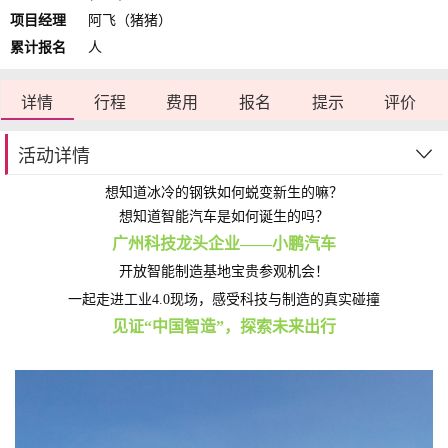
项目经理
阿飞（猪猪）
累计报名
人
详情
行程
费用
报名
提示
评价
活动详情
想知道冰冷的钢铁如何蜕变新生的嘛？
想知道智能汽车是如何诞生的吗？
广州科技龙头企业——小鹏汽车
开放智能制造基地宝贵参观机会！
一起走进工业4.0现场，感受科技与制造的真实碰撞
见证“中国智造”，探索未来出行