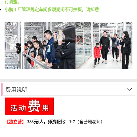
行调整。
小鹏工厂管理规定车间参观期间不可拍摄，请知悉！
费用说明
【
独立营】
388元/人，师资配比：1:7
（含营地老师）