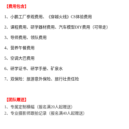
【
费用包含】
1、小鹏工厂参观费用、《穿越火线》CS体验费用
2、课程费用、研学器材费用、汽车模型
DIY费用（可带走）
3、导师费用、领队费用
4、
营养午餐费用
5、空调大巴费用
6、研学证书、研学手册、矿泉水
7、双保险：旅游意外保险、旅行社责任险
【团队赠送】
1、专属定制横幅（报名满20人起赠送）
2、专业摄影师跟拍记录
（报名满40人起赠送）