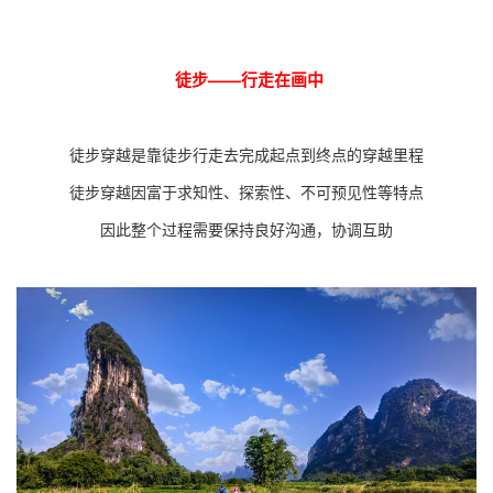
徒步——行走在画中
徒步穿越是靠徒步行走去完成起点到终点的穿越里程
徒步穿越因富于求知性、探索性、不可预见性等特点
因此整个过程需要保持良好沟通，协调互助