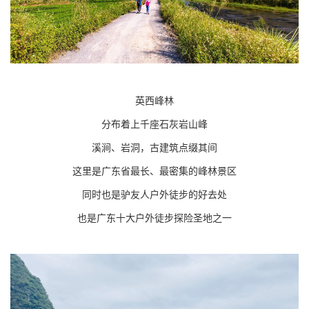
英西峰林
分布着上千座石灰岩山峰
溪涧、岩洞，古建筑点缀其间
这里是广东省最长、最密集的峰林景区
同时也是驴友人户外徒步的好去处
也是广东十大户外徒步探险圣地之一