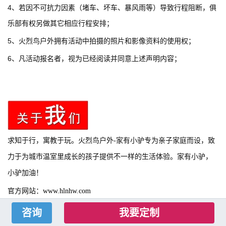
4、若因不可抗力因素（堵车、坏车、暴风雨等）导致行程阻断，俱
乐部有权另做其它相应行程安排；
5、火烈鸟户外拥有活动中拍摄的照片和影像资料的使用权；
6、凡活动报名者，视为已经阅读并同意上述声明内容；
求知于行，寓教于玩。火烈鸟户外-家有小驴专为亲子家庭而设，致
力于为城市温室里成长的孩子提供不一样的生活体验。家有小驴，
小驴加油！
官方网站：
www.hlnhw.com
公众微信：gzhlnhw
我要定制