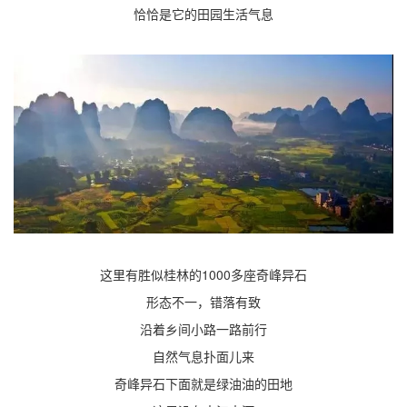
恰恰是它的田园生活气息
这里有胜似桂林的1000多座奇峰异石
形态不一，错落有致
沿着乡间小路一路前行
自然气息扑面儿来
奇峰异石下面就是绿油油的田地