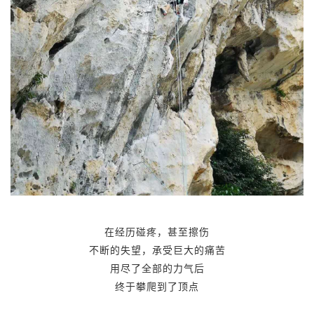
在经历碰疼，甚至擦伤
不断的失望，承受巨大的痛苦
用尽了全部的力气后
终于攀爬到了顶点