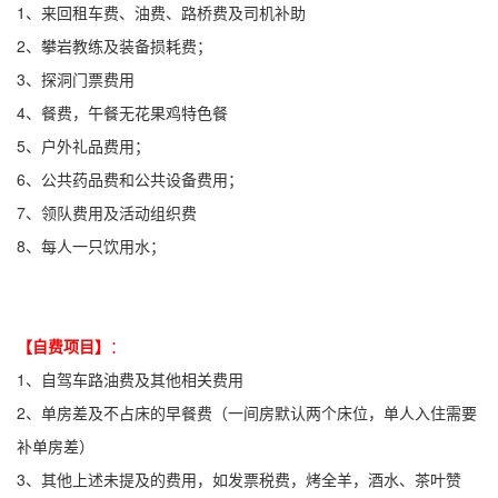
1、来回租车费、油费、路桥费及司机补助
2、
攀岩教练及装备损耗费；
3、探洞门票费用
4、餐费，午餐无花果鸡特色餐
5、
户外礼品费用；
6、公共药品费和公共设备费用；
7、
领队费用及活动组织费
8、每人一只饮用水；
：
【
自费项目
】
1、自驾车路油费及其他相关费用
2、单房差及不占床的早餐费（一间房默认两个床位，单人入住需要
补单房差）
3、其他上述未提及的费用，如发票税费，烤全羊，酒水、茶叶赞