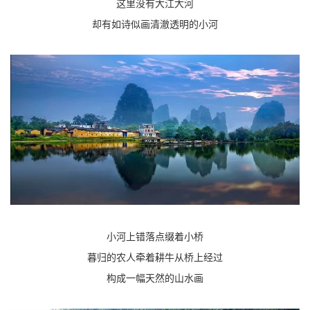
这里没有大江大河
却有如诗似画清澈透明的小河
小河上错落点缀着小桥
暮归的农人牵着耕牛从桥上经过
构成一幅天然的山水画