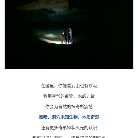
在这里，你能看到山也有呼吸
看到空气的痕迹，水的力量
你会为自然的神奇所震撼
黑暗、洞穴未知生物、地质奇观
还有更多奇形怪状风光的认识
都可以通过探洞一一满足孩子的探索欲