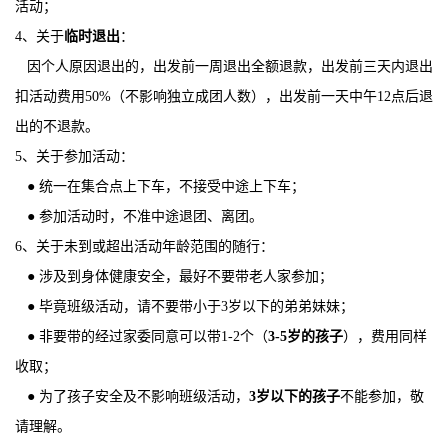
活动；
4、关于
临时退出
：
因个人原因退出的，出发前一周退出全额退款，出发前三天内退出
扣活动费用50%（不影响独立成团人数），出发前一天中午12点后退
出的不退款。
5、关于参加活动：
● 统一在集合点上下车，不接受中途上下车；
● 参加活动时，不准中途退团、离团。
6、关于未到或超出活动年龄范围的随行：
● 涉及到身体健康安全，最好不要带老人家参加；
● 毕竟班级活动，请不要带小于3岁以下的
弟弟妹妹；
● 非要带的经过家委同意可以带1-2个（
3-5岁的孩子
），费用同样
收取；
● 为了孩子安全及不影响班级活动，
3岁以下的孩子
不能参加，敬
请理解。