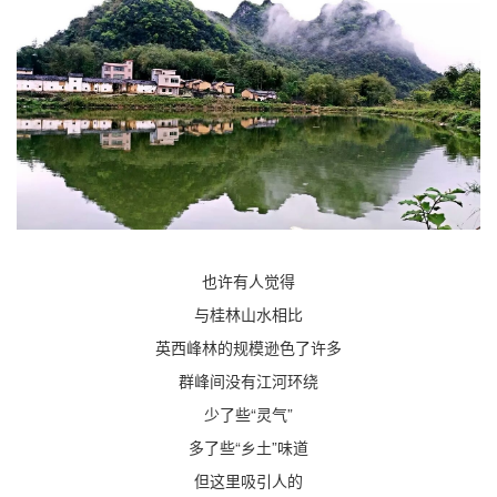
也许有人觉得
与桂林山水相比
英西峰林的规模逊色了许多
群峰间没有江河环绕
少了些“灵气”
多了些“乡土”味道
但这里吸引人的