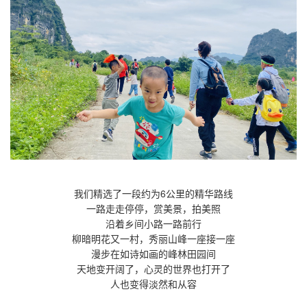
我们精选了一段约为6公里的精华路线
一路走走停停，赏美景，拍美照
沿着乡间小路一路前行
柳暗明花又一村，秀丽山峰一座接一座
漫步在如诗如画的峰林田园间
天地变开阔了，心灵的世界也打开了
人也变得淡然和从容