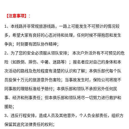
【注意事项】
：
1、本线路并非常规旅游线路，一路上可能发生不可预计的情况较
多，希望大家有良好的心态对待和处理，任何时候不得抱怨和发生
争执；时刻要有团队协作精神；
2、为了您的安全必须服从领队安排； 本次户外活外有不可预见的危
险（如跌倒、摔伤、中暑、迷路等）；报名者应对自己的身体和本
次活动的路线及危险程度有清楚的认识和了解；本俱乐部代每个队
员投保十万元的旅游意外伤害险；当事故发生时，保险公司将按不
同事故的理赔标准给予赔付；本俱乐部和领队不承担另外任何民
事、经济和刑事责任；但本俱乐部和领队将尽一切努力进行救护和
援助；
3、违反行程安排，造成人员及其他意外，个人负全部责任，组织方
保留其追究法律责任的权利；