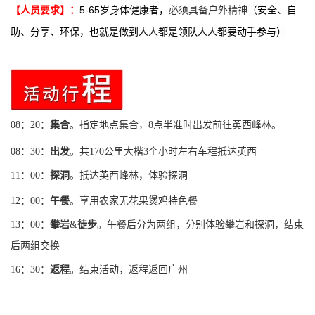
5-65岁身体健康者，
必须具备户外精神
（
安全、自
【人员要求】：
助、分享、环保，也就是做到人人都是领队人人都要动手参与
）
08：20：
集合
。指定地点集合，8点半准时出发前往英西峰林。
08：30：
出发
。共170公里大楷3个小时左右车程抵达英西
11：00：
探洞
。抵达英西峰林，体验探洞
12：00：
午餐
。享用农家无花果煲鸡特色餐
13：00：
攀岩
&
徒步
。午餐后分为两组，分别体验攀岩和探洞，结束
后两组交换
16：30：
返程
。结束活动，返程返回广州