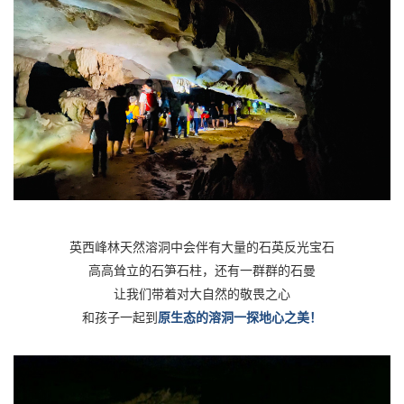
英西峰林天然溶洞中会伴有大量的石英反光宝石
高高耸立的石笋石柱，还有一群群的石曼
让我们带着对大自然的敬畏之心
和孩子一起到
原生态的溶洞一探地心之美！