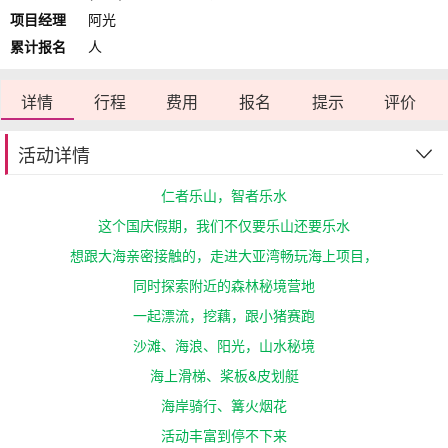
项目经理
阿光
累计报名
人
详情
行程
费用
报名
提示
评价
活动详情
仁者乐山，智者乐水
这个国庆假期，我们不仅要乐山还要乐水
想跟大海亲密接触的，
走进大亚湾畅玩海上项目，
同时探索附近的森林秘境营地
一起漂流，挖藕，跟小猪赛跑
沙滩、海浪、阳光，山水秘境
海上滑梯、桨板&皮划艇
海岸骑行、篝火烟花
活动丰富到停不下来