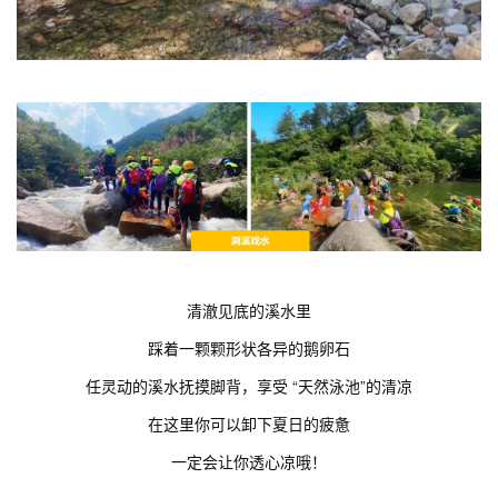
清澈见底的溪水里
踩着一颗颗形状各异的鹅卵石
任灵动的溪水抚摸脚背，享受 “天然泳池”的清凉
在这里你可以卸下夏日的疲惫
一定会让你透心凉哦！