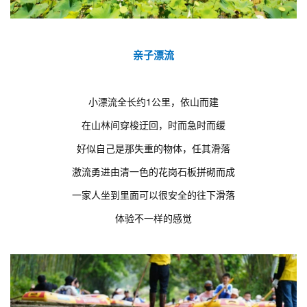
亲子漂流
小漂流全长约1公里，依山而建
在山林间穿梭迂回，时而急时而缓
好似自己是那失重的物体，任其滑落
激流勇进由清一色的花岗石板拼砌而成
一家人坐到里面可以很安全的往下滑落
体验不一样的感觉