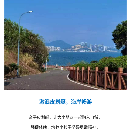
激浪皮划艇，海岸畅游
亲子皮划艇，让大小朋友一起融入自然，
强健体魄、培养小孩子坚毅勇敢精神，