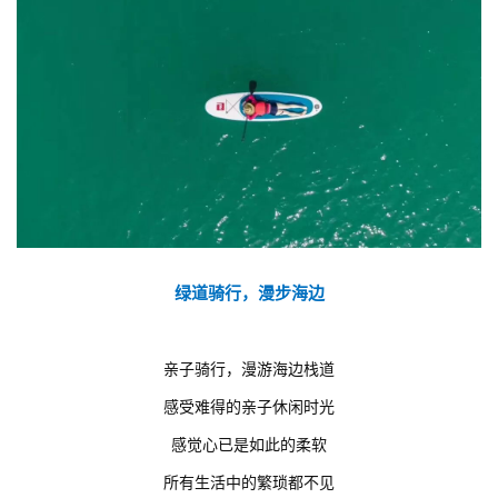
绿道骑行，漫步海边
亲子骑行，漫游海边栈道
感受难得的亲子休闲时光
感觉心已是如此的柔软
所有生活中的繁琐都不见