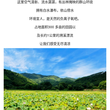
这里空气清新、流水潺潺，有丛林掩映的群山环绕
拥有白水瀑布，依山傍水
环境宜人，是天然的负离子氧吧。
占地面积300 多亩的田园以
及长约1公里的溯溪漂流
让我们感受无尽清凉