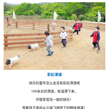
彩虹滑道
快乐的童年怎么会没有彩虹滑道呢
100米长的滑道，呲溜滑下来，
尽情享受风一般的快乐！
带着孩子体验从云端飞驰而下的畅快淋漓！