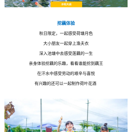
挖藕体验
秋日限定，一起感受荷塘月色
大小朋友一起穿上渔夫衣
深入池塘中去感受莲藕的一生
亲身体验挖藕的乐趣，看看谁能挖到藕王
在汗水中感受劳动的艰辛与喜悦
有兴趣的还可以一起制作荷叶花酒