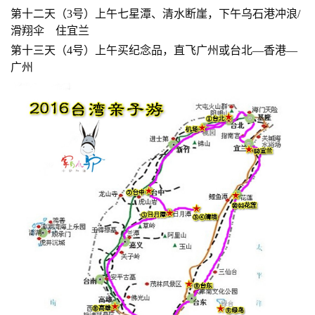
第十二天（3号）上午七星潭、清水断崖，下午乌石港冲浪
/
滑翔伞
住宜兰
第十
三天（4号）上午买纪念品，直飞广州或台北—香港—
广州