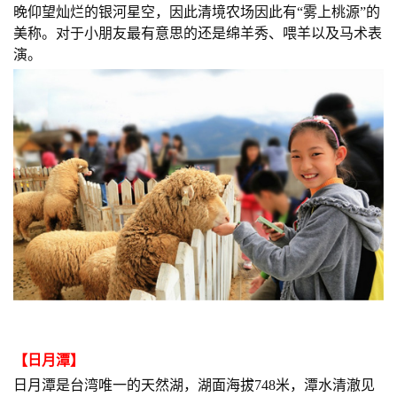
晚仰望灿烂的银河星空，因此清境农场因此有“雾上桃源”的
美称。对于小朋友最有意思的还是绵羊秀、喂羊以及马术表
演。
【日月潭】
日月潭是台湾唯一的天然湖，湖面海拔748米，潭水清澈见