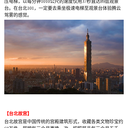
压电梯，以每分钟1010公尺的速度仅用37秒直达89层观景
台。在台北101，一定要去乘坐极速电梯至观景台体验腾云
驾雾的感觉。
【
台北故宫
】
台北故宫是中国传统的宫殿建筑形式，收藏各类文物珍宝约