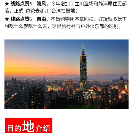
★
线路点赞
5
：
随风
，今年增加了立川渔场和静浦原住民部
落，正式“爸爸去哪儿”台湾拍摄地；
★
线路点赞
6
：
自由
，不做购物团不拿回扣，好玩就多玩下
想吃什么就吃什么去，这是旅行社与户外俱乐部的区别。