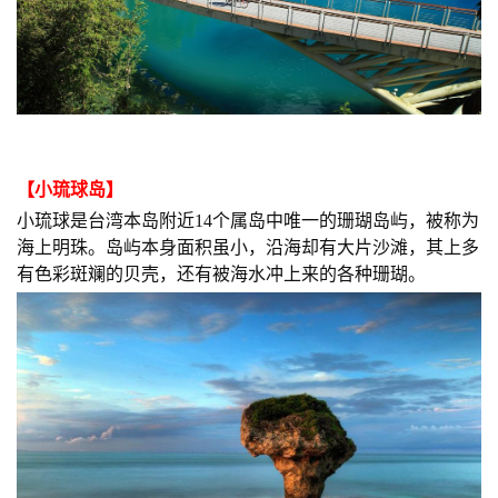
【
小琉球岛
】
小琉球是台湾本岛附近14个属岛中唯一的珊瑚岛屿，被称为
海上明珠。岛屿本身面积虽小，沿海却有大片沙滩，其上多
有色彩斑斓的贝壳，还有被海水冲上来的各种珊瑚。