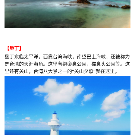
【
垦丁
】
垦丁东临太平洋，西靠台湾海峡，南望巴士海峡，还被称为
是台湾的天涯海角。这里有鹅銮鼻公园，猫鼻头公园等。这
里还有关山，台湾八大景之一的“关山夕照”就在这里。