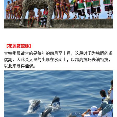
【
花莲赏鲸豚
】
赏鲸季最适合的是每年的四月至十月，这段时间为鲸豚的求
偶期，因此会大量的出现在水面上，以超高技巧表演特技，
以此来寻得佳偶。