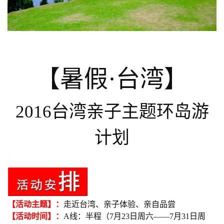
【
暑假·台湾
】
2016台湾亲子主题环岛游
计划
【活动主题】：
走近台湾、亲子体验、亲自品尝
【
活动
时间】：
A线：半程（7月23日周六——7月31日周