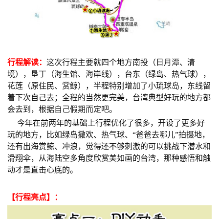
行程解读：
这次行程主要就四个地方南投（日月潭、清
境），垦丁（海生馆、海岸线），台东（绿岛、热气球），
花莲（原住民、赏鲸），半程特别增加了小琉球岛，东线留
着下次自己去；全程的当然更完美，台湾典型好玩的地方都
会去到，根据自己假期而定吧。
今年在前两年的基础上行程优化了很多，开设了更多好
玩的地方，比如绿岛撒欢、热气球、“爸爸去哪儿”拍摄地，
还有出海赏鲸、冲浪，觉得还不够刺激的可以挑战下潜水和
滑翔伞，从海陆空多角度欣赏美如画的台湾，那种感悟和触
动才是直击心底的。
【
行程亮点
】：