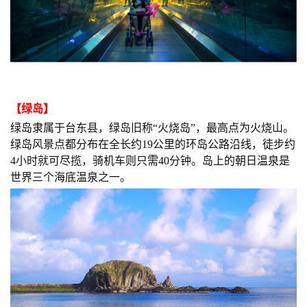
【
绿岛
】
绿岛隶属于台东县，绿岛旧称“火烧岛”，最高点为火烧山。
绿岛风景点都分布在全长约19公里的环岛公路沿线，徒步约
4小时就可尽揽，骑机车则只需40分钟。岛上的朝日温泉是
世界三个海底温泉之一。