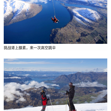
挑战肾上腺素，来一次高空跳伞