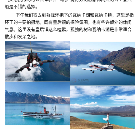
船是不错的选择。
下午我们将去到群峰环抱下的瓦纳卡湖和瓦纳卡镇，这里是指
环王的主要拍摄地，既有皇后镇的探险氛围，也有些许额外的休闲
气息。这里没有皇后镇这么喧嚣，孤独的树和瓦纳卡湖是非常适合
散步和发呆之地。