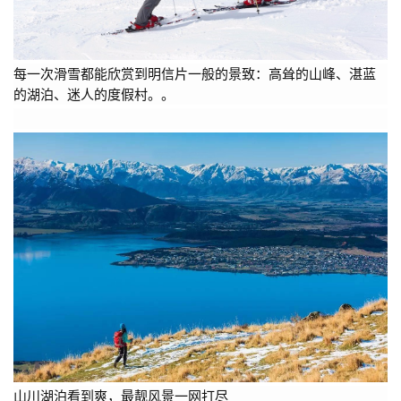
每一次滑雪都能欣赏到明信片一般的景致：高耸的山峰、湛蓝
的湖泊、迷人的度假村。。
山川湖泊看到爽，最靓风景一网打尽