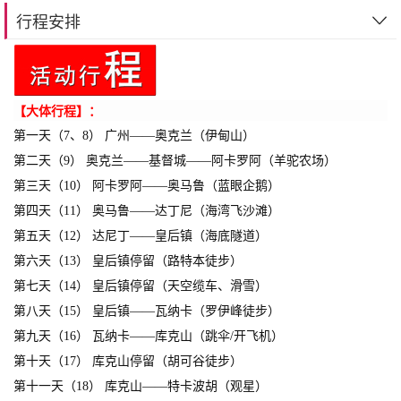
行程安排
【大体行程】：
第一天（7、8） 广州——奥克兰（伊甸山）
第二天（9） 奥克兰——基督城——阿卡罗阿（羊驼农场）
第三天（10） 阿卡罗阿——奥马鲁（蓝眼企鹅）
第四天（11） 奥马鲁——达丁尼（海湾飞沙滩）
第五天（12） 达尼丁——皇后镇（海底隧道）
第六天（13） 皇后镇停留（
路特本
徒步）
第七天（14） 皇后镇停留（天空缆车、滑雪）
第八天（15） 皇后镇——瓦纳卡（罗伊峰徒步）
第九天（16） 瓦纳卡——库克山（跳伞/开飞机）
第十天（17） 库克山停留（胡可谷徒步）
第十一天（18） 库克山——特卡波胡（观星）