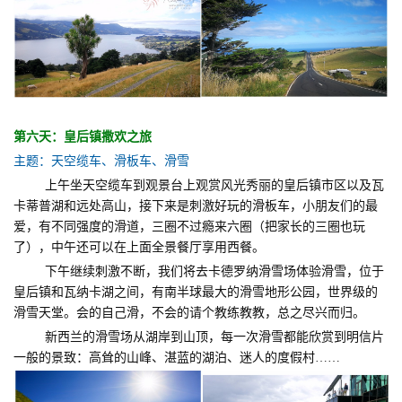
第六天：皇后镇撒欢之旅
主题：天空缆车、滑板车、滑雪
上午坐天空缆车到观景台上观赏风光秀丽的皇后镇市区以及瓦
卡蒂普湖和远处高山，接下来是刺激好玩的滑板车，小朋友们的最
爱，有不同强度的滑道，三圈不过瘾来六圈（把家长的三圈也玩
了），中午还可以在上面全景餐厅享用西餐。
下午继续刺激不断，我们将去卡德罗纳滑雪场体验滑雪，位于
皇后镇和瓦纳卡湖之间，有南半球最大的滑雪地形公园，世界级的
滑雪天堂。会的自己滑，不会的请个教练教教，总之尽兴而归。
新西兰的滑雪场从湖岸到山顶，每一次滑雪都能欣赏到明信片
一般的景致：高耸的山峰、湛蓝的湖泊、迷人的度假村……