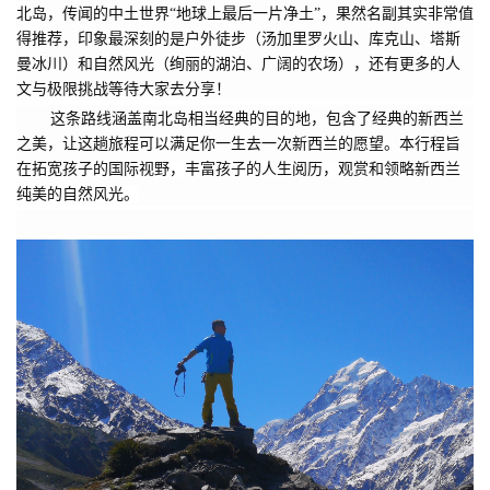
北岛，传闻的中土世界“地球上最后一片净土”，果然名副其实非常值
得推荐，印象最深刻的是户外徒步（汤加里罗火山、库克山、塔斯
曼冰川）和自然风光（绚丽的湖泊、广阔的农场），还有更多的人
文与极限挑战等待大家去分享！
这条路线涵盖南北岛相当经典的目的地，包含了经典的新西兰
之美，让这趟旅程可以满足你一生去一次新西兰的愿望。
本行程旨
在拓宽孩子的国际视野，丰富孩子的人生阅历，观赏和领略新西兰
纯美的自然风光。