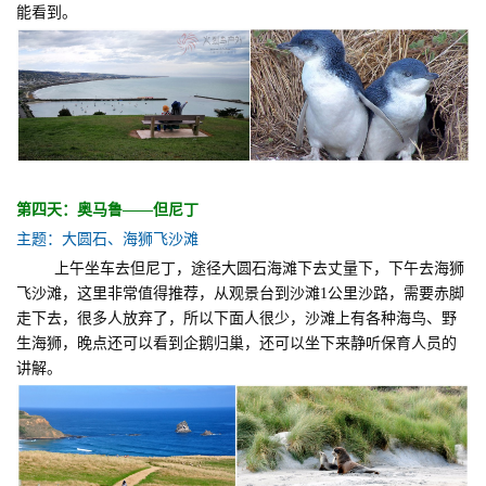
能看到。
第四天：奥马鲁——但尼丁
主题：大圆石、海狮飞沙滩
上午坐车去但尼丁，途径大圆石海滩下去丈量下，下午去海狮
飞沙滩，这里非常值得推荐，从观景台到沙滩1公里沙路，需要赤脚
走下去，很多人放弃了，所以下面人很少，沙滩上有各种海鸟、野
生海狮，晚点还可以看到企鹅归巢，还可以坐下来静听保育人员的
讲解。