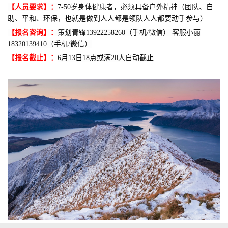
【人员要求】：
7-50岁身体健康者，必须具备户外精神（团队、自
助、平和、环保，也就是做到人人都是领队人人都要动手参与）
【报名咨询】：
策划青锋13922258260（手机/微信） 客服小丽
18320139410（手机/微信）
【报名截止】：
6月13日18点或满20人自动截止