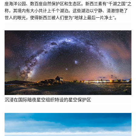
座海洋公园、数百座自然保护区和生态区。新西兰素有“千湖之国”之
称，其境内有大小共计上千个湖泊。这些湖泊以宁静、清澈惊艳了
世人的眼光，使得新西兰被人们誉为“地球上最后一片净土”。
沉浸在国际暗夜星空组织特设的星空保护区