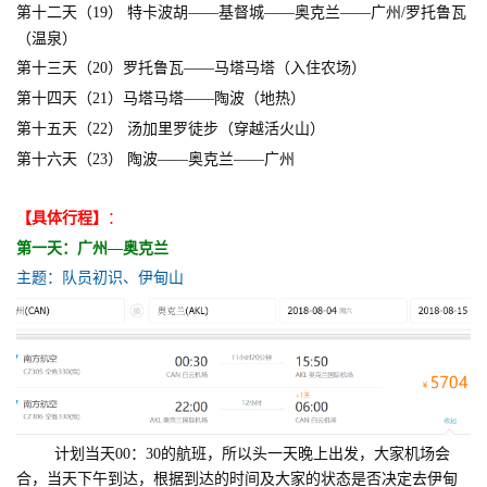
第十二天（19） 特卡波胡——基督城
——奥克兰——广州/罗托鲁瓦
（温泉）
第十三天（20）
罗托鲁瓦
——马塔马塔（入住农场）
第十四天（21）马塔马塔——陶波（地热）
第十五天（22） 汤加里罗徒步（穿越活火山）
第十六天（23） 陶波——奥克兰——广州
【
具体
行程】
：
第一天：广州—奥克兰
主题：队员初识、伊甸山
计划当天00：30的航班，所以头一天晚上出发，大家机场会
合，当天下午到达，根据到达的时间及大家的状态是否决定去伊甸