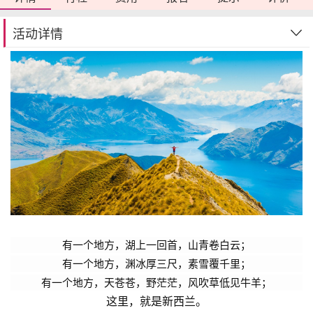
活动详情
有一个地方，湖上一回首，山青卷白云；
有一个地方，渊冰厚三尺，素雪覆千里；
有一个地方，天苍苍，野茫茫，风吹草低见牛羊；
这里，就是新西兰。