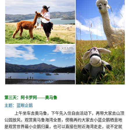
第三天：阿卡罗阿——奥马鲁
主题：蓝眼企鹅
上午坐车去奥马鲁，下午先入住自由活动下，再带大家去山顶
公园放风，观赏奥马鲁海湾全景，傍晚再约大家去小蓝企鹅栖息地
是观赏世界最小企鹅归巢，也可以直接在附近海湾走走，说不定就