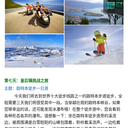
第七天：皇后镇挑战之旅
主题：路特本徒步一日游
今天我们将去到世界十大徒步线路之一的路特本步道徒步，全
程需要三天我们将感受其中一段。当穿越壮观的路特本峡谷，如果
您够幸运的话，还可能发现冰瀑布哦！在整个徒步游中，您会看到
各种形态各异的瀑布。请想象一下：坐在路特本徒步道旁的溪流
边，被周围满是白雪皑皑的山峰包围着，聆听着溪流声，一边吃着