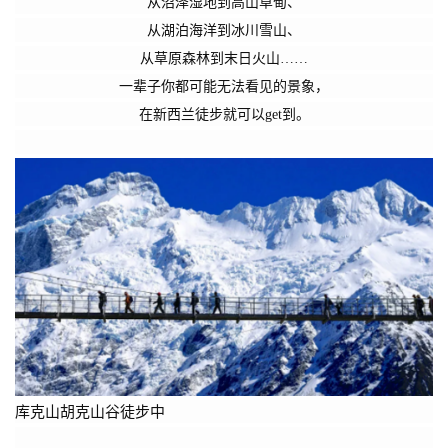
从沼泽湿地到高山草甸、
从湖泊海洋到冰川雪山、
从草原森林到末日火山……
一辈子你都可能无法看见的景象，
在新西兰徒步就可以get到。
库克山胡克山谷徒步中