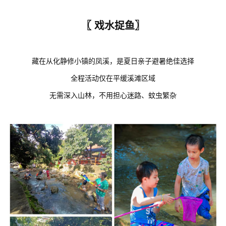
〖 戏水捉鱼〗
藏在从化静修小镇的凤溪，是夏日亲子避暑绝佳选择
全程活动仅在平缓溪滩区域
无需深入山林，不用担心迷路、蚊虫繁杂