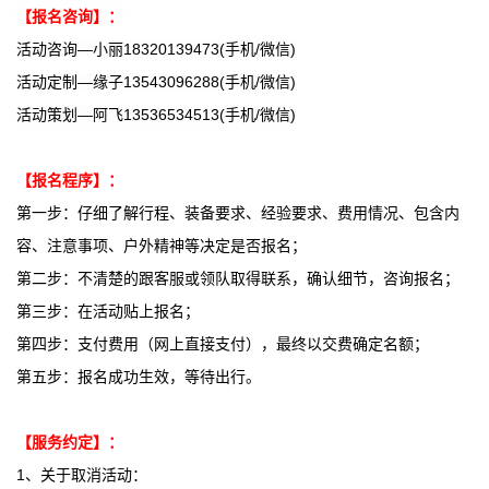
【报名咨询】：
活动咨询—小丽18320139473(手机/微信)
活动定制—缘子13543096288(手机/微信)
活动策划—阿飞13536534513(手机/微信)
【报名程序】：
第一步：仔细了解行程、装备要求、经验要求、费用情况、包含内
容、注意事项、户外精神等决定是否报名；
第二步：不清楚的跟客服或领队取得联系，确认细节，咨询报名；
第三步：在活动贴上报名；
第四步：支付费用（网上直接支付），最终以交费确定名额；
第五步：报名成功生效，等待出行。
【服务约定】：
1、关于取消活动：