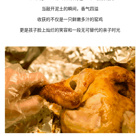
当敲开泥土的瞬间，香气四溢
收获的不仅是一只鲜嫩多汁的窑鸡
更是孩子脸上灿烂的笑容和一段无可替代的亲子时光