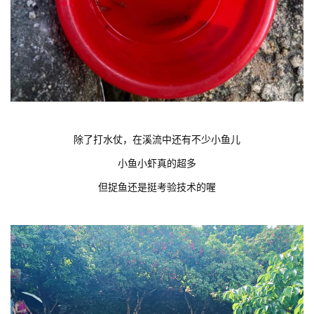
除了打水仗，在溪流中还有不少小鱼儿
小鱼小虾真的超多
但捉鱼还是挺考验技术的喔