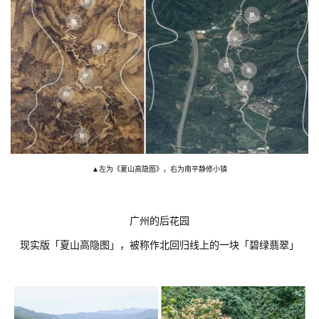
▲左为《夏山高隐图》，右为南平静修小镇
广州的后花园
现实版「夏山高隐图」，被称作北回归线上的一块「碧绿翡翠」