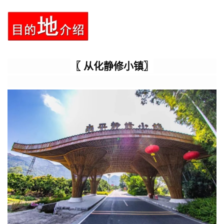
〖 从化静修小镇〗