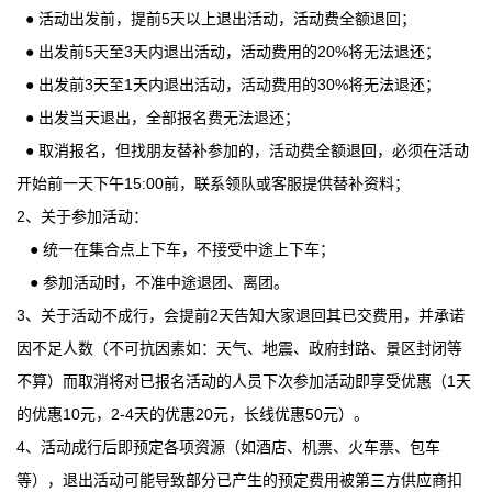
● 活动出发前，提前5天以上退出活动，活动费全额退回；
● 出发前5天至3天内退出活动，活动费用的20%将无法退还；
● 出发前3天至1天内退出活动，活动费用的30%将无法退还；
● 出发当天退出，全部报名费无法退还；
● 取消报名，但找朋友替补参加的，活动费全额退回，必须在活动
开始前一天下午15:00前，联系领队或客服提供替补资料；
2、关于参加活动：
● 统一在集合点上下车，不接受中途上下车；
● 参加活动时，不准中途退团、离团。
3、关于活动不成行，会提前2天告知大家退回其已交费用，并承诺
因不足人数（不可抗因素如：天气、地震、政府封路、景区封闭等
不算）而取消将对已报名活动的人员下次参加活动即享受优惠（1天
的优惠10元，2-4天的优惠20元，长线优惠50元）。
4、活动成行后即预定各项资源（如酒店、机票、火车票、包车
等），退出活动可能导致部分已产生的预定费用被第三方供应商扣