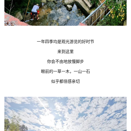
一年四季均是观光游览的好时节
来到这里
你会不由地放慢脚步
眼前的一草一木，一山一石
似乎都倍感亲切