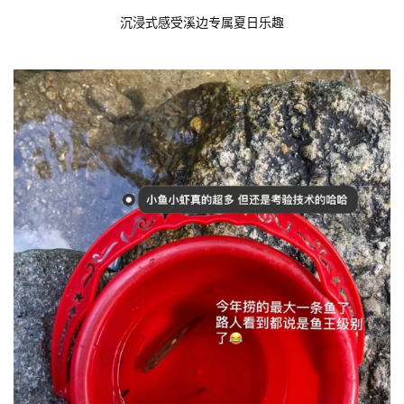
沉浸式感受溪边专属夏日乐趣