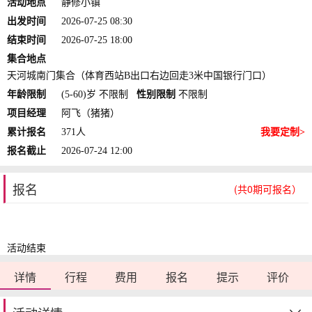
活动地点
静修小镇
出发时间
2026-07-25 08:30
结束时间
2026-07-25 18:00
集合地点
天河城南门集合（体育西站B出口右边回走3米中国银行门口）
年龄限制
(5-60)岁 不限制
性别限制
不限制
项目经理
阿飞（猪猪）
累计报名
371人
我要定制>
报名截止
2026-07-24 12:00
报名
(共0期可报名）
活动结束
详情
行程
费用
报名
提示
评价