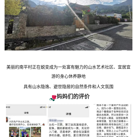
美丽的南平村正在蜕变成为一处富有魅力的山水艺术社区、宜居宜
游的身心休养静地
具有山水隐逸、避世隐居的自然条件和人文氛围
妈妈们的评价