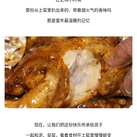
那份从土窑里扒出来的、带着烟火气的香味吗
那是童年最温暖的记忆
现在，让我们把这份快乐传承给孩子
一起和泥、垒窑，看着食材在土窑里慢慢蜕变