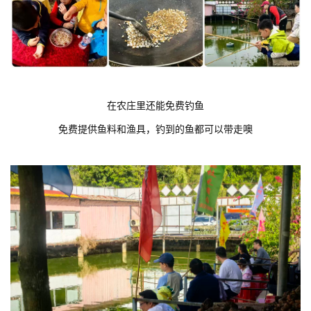
在农庄里还能免费钓鱼
免费提供鱼料和渔具，钓到的鱼都可以带走噢