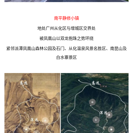
南平静修小镇
地处广州从化区与增城区交界处
被凤凰山以双龙抱珠之势环绕
紧邻派潭凤凰山森林公园及石门、从化温泉风景名胜区、南昆山及
白水寨景区