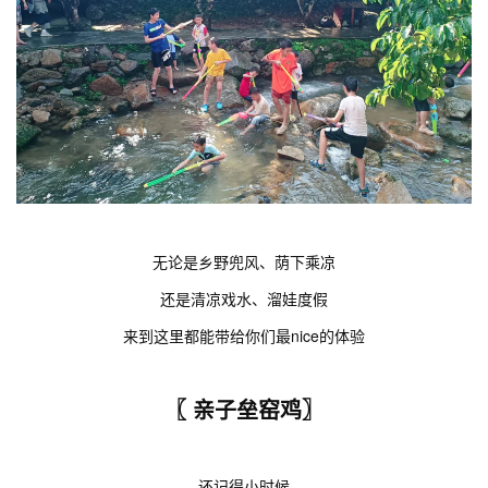
无论是乡野兜风、荫下乘凉
还是清凉戏水、溜娃度假
来到这里都能带给你们最nice的体验
〖 亲子垒窑鸡〗
还记得小时候