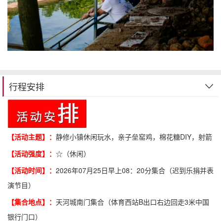
行程安排
【活动主题】：
静修小镇休闲玩水，亲子垒窑鸡，棉花糖DIY，射箭
【活动强度】：
☆（休闲）
【活动时间】：
2026年07月25日早上08：20分集合（迟到乐捐并表
演节目）
【集合地点】：
天河城南门集合（体育西站B出口右边回走3米中国
银行门口）