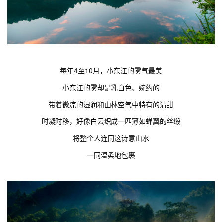
每年4至10月，小东江的雾气最美
小东江的雾却是乳白色、婉约的
带着微凉的湿润和山林空气中特有的清甜
时凝时移，好像白云织成一匹薄如蝉翼的丝缎
将整个人连同这诗意山水
一同温柔地包裹