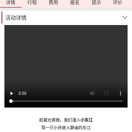
详情
行程
费用
报名
提示
评价
活动详情
趁晨光熹微，我们漫入
小东江
驾一只小舟驶入静谧的东江