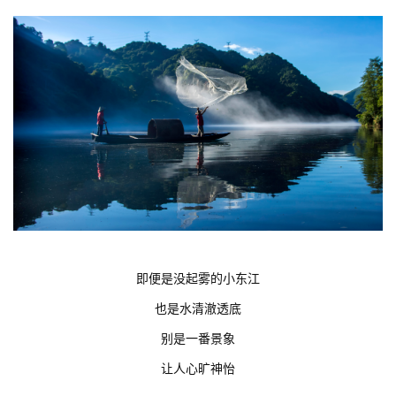
即便是没起雾的小东江
也是水清澈透底
别是一番景象
让人心旷神怡