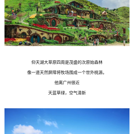
仰天湖大草原四周是茂盛的次原始森林
像一道天然屏障将牧场围成一个世外桃源。
他离广州很近
天蓝草绿，空气清新