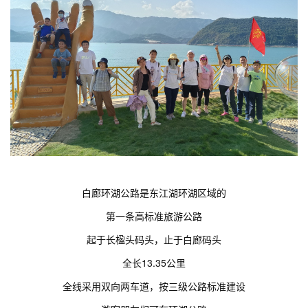
白廊环湖公路是东江湖环湖区域的
第一条高标准旅游公路
起于长楹头码头，止于白廊码头
全长13.35公里
全线采用双向两车道，按三级公路标准建设