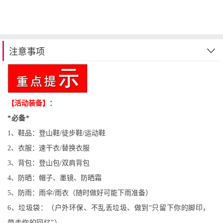
注意事项
【活动装备】：
*必备*
1、鞋品：登山鞋/徒步鞋/运动鞋
2、
衣服：速干衣/替换衣服
3、背包：登山包/双肩背包
4、防晒：帽子、墨镜、防晒霜
5、防雨：雨伞/雨衣（随时做好可能下雨准备）
6、垃圾袋：（户外环保、不乱丢垃圾、做到“只留下你的脚印，
带走你的回忆”）