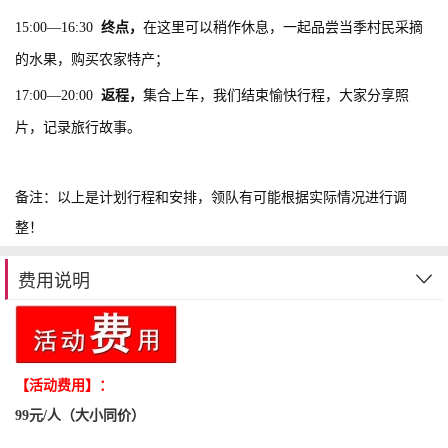
15:00—16:30
终点，
在这里可以稍作休息，一起品尝当季村民采摘
的水果，购买农家特产；
17:00—
20:00
返程，
集合上车，
我们结束愉快行程，大家分享照
片，记录旅行故事。
备注：以上是计划行程和安排，领队有可能根据实际情况进行调
整！
费用说明
【活动费用】：
99元/人（大小同价）