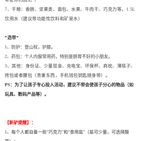
7、
干粮：香肠、坚果类、面包、水果、牛肉干、巧克力等，1.5L
饮用水（建议带功能性饮料和矿泉水）
*选带*
1、防护：登山杖，护膝。
2、药包：个人内服常用药，特别是肠胃不好的小朋友。
3、其他：身份证、少量现金、充电宝、环保杯、肩枕、薄毯子、
挎包或者腰包（贵重东西，手机钱包钥匙随身带）。
PS：为了让孩子专心投入活动，建议不带会使孩子分心的物品（如
玩具、数码产品等）。
【新驴提醒】：
1、每个人都自备一些“巧克力”和“食用盐”（盐可少量，可选择酸