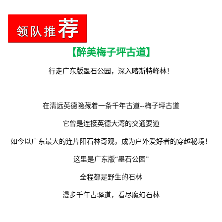
【醉美梅子坪古道】
行走广东版墨石公园，深入喀斯特峰林！
在清远英德隐藏着一条千年古道--梅子坪古道
它曾是连接英德大湾的交通要道
如今以广东最大的连片阳石林奇观，成为户外爱好者的穿越秘境！
这里是广东版“墨石公园”
全程都是野生的石林
漫步千年古驿道，看尽魔幻石林