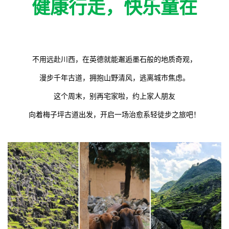
健康行走，快乐童在
不用远赴川西，在英德就能邂逅墨石般的地质奇观，
漫步千年古道，拥抱山野清风，逃离城市焦虑。
这个周末，别再宅家啦，约上家人朋友
向着梅子坪古道出发，开启一场治愈系轻徒步之旅吧！