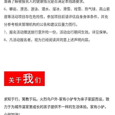
准确了解被报名人的健康情况是否满足本线路要求。
6、攀岩、漂流、游泳、潜水、溜冰、滑雪、戏雪、热气球、高山索
道等活动项目存在危险性，参加项目前请评估自身身体条件，并充
分参考相关管理机构的公告和建议后量力而行。
7、报名活动赠送旅行意外险一份，活动出行期间生效。详见保单。
8、凡活动报名者，视为已经阅读并同意上述声明内容。
求知于行，寓教于玩。火烈鸟户外-家有小驴专为亲子家庭而设，致
力于为城市温室里成长的孩子提供不一样的生活体验。家有小驴，
小驴加油！