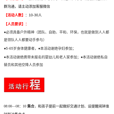
群沟通，请主动添加客服微信
【活动人数】
：10-30人
【人员要求】
：
●必须具备户外精神（团队、自助、平和、环保，也就是做到人人都
是领队人人都要动手参与）
●
5-65岁身体健康者，
●
本活动谢绝孕妇参加；
●
本活动谢绝携带未报名的婴幼儿和老人家参加；
●
本活动谢绝私自
替员和其他空降人员参加
08:00
—0
8：10
集合
，
和孩子提前一起做好交通计划、设提醒闹钟准