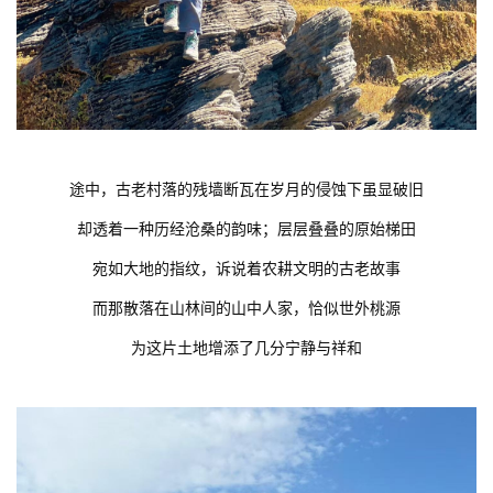
途中，古老村落的残墙断瓦在岁月的侵蚀下虽显破旧
却透着一种历经沧桑的韵味；层层叠叠的原始梯田
宛如大地的指纹，诉说着农耕文明的古老故事
而那散落在山林间的山中人家，恰似世外桃源
为这片土地增添了几分宁静与祥和