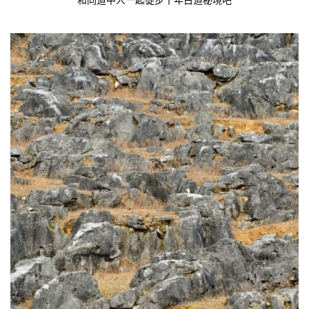
和同道中人一起徒步千年古道秘境吧