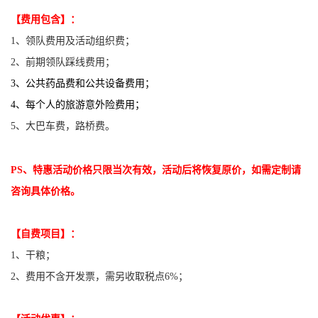
【费用包含】：
1
、领队费用及活动组织费；
2、前期领队踩线费用；
3、公共药品费和公共设备费用；
4
、每个人的
旅游意外险费用；
5、大巴车费，路桥费。
PS、特惠活动价格只限当次有效，活动后将恢复原价，如需定制请
咨询具体价格。
【自费项目】：
1、干粮；
2、
费用不含开发票，需另收取税点6%；