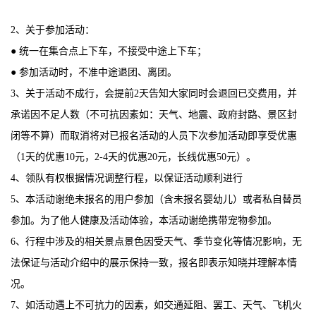
2、关于参加活动：
● 统一在集合点上下车，不接受中途上下车；
● 参加活动时，不准中途退团、离团。
3、关于活动不成行，会提前2天告知大家同时会退回已交费用，并
承诺因不足人数（不可抗因素如：天气、地震、政府封路、景区封
闭等不算）而取消将对已报名活动的人员下次参加活动即享受优惠
（1天的优惠10元，2-4天的优惠20元，长线优惠50元）。
4、领队有权根据情况调整行程，以保证活动顺利进行
5、本活动谢绝未报名的用户参加（含未报名婴幼儿）或者私自替员
参加。为了他人健康及活动体验，本活动谢绝携带宠物参加。
6
、行程中涉及的相关景点景色因受天气、季节变化等情况影响，无
法保证与活动介绍中的展示保持一致，报名即表示知晓并理解本情
况。
7、如活动遇上不可抗力的因素，如交通延阻、罢工、天气、飞机火