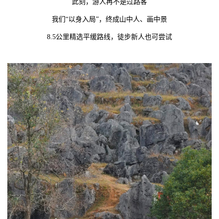
此刻，游人再不是过路客
我们“以身入局”，终成山中人、画中景
8.5公里精选平缓路线，徒步新人也可尝试