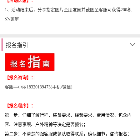
【活动优惠】：
1、
活动结束后，
分享
指定图片至朋友圈并截图至客服可获得200积
分/家庭
报名指引
【报名咨询】：
客服—小丽
18320139473
(
手机/微信)
【报名程序】：
第一步：仔细了解行程、装备要求、经验要求、费用情况、包含内
容、注意事项、户外精神等决定是否报名；
第二步：不清楚的跟客服或领队取得联系，确认细节，咨询报名；