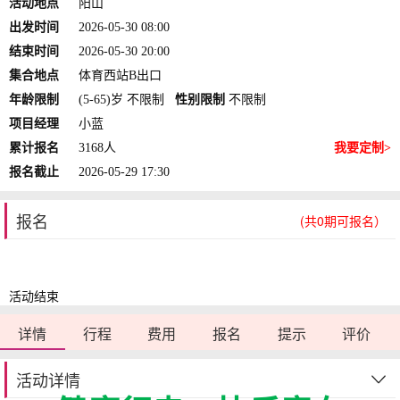
活动地点
阳山
出发时间
2026-05-30 08:00
结束时间
2026-05-30 20:00
集合地点
体育西站B出口
年龄限制
(5-65)岁 不限制
性别限制
不限制
项目经理
小蓝
累计报名
3168人
我要定制>
报名截止
2026-05-29 17:30
报名
(共0期可报名）
活动结束
详情
行程
费用
报名
提示
评价
活动详情