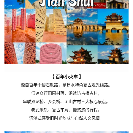
【 百年小火车 】
源自百年个碧石铁路，
是建水特色复古观光线路。
低速穿行田园村落，沿途
访古桥古村
，
串联双龙桥、乡会桥、团山古村三大核心景点。
老式米轨、复古车厢、慢悠悠的行程，
沉浸式感受旧时光韵味与自然人文风情。