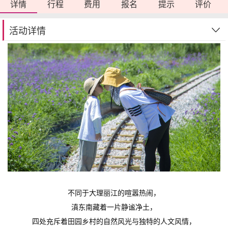
详情
行程
费用
报名
提示
评价
活动详情
不同于大理丽江的喧嚣热闹，
滇东南藏着一片静谧净土，
四处充斥着田园乡村的自然风光与独特的人文风情，