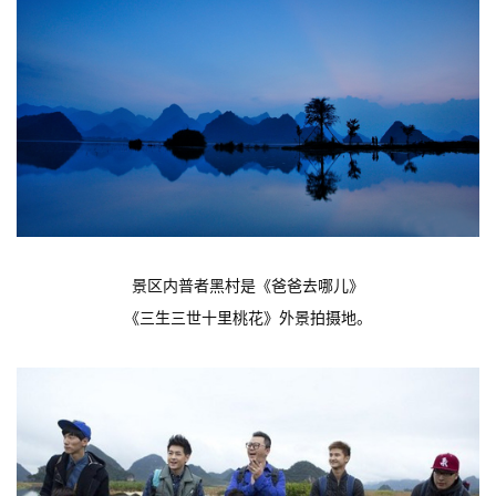
景区内普者黑村是《爸爸去哪儿》
《三生三世十里桃花》
外景拍摄地。