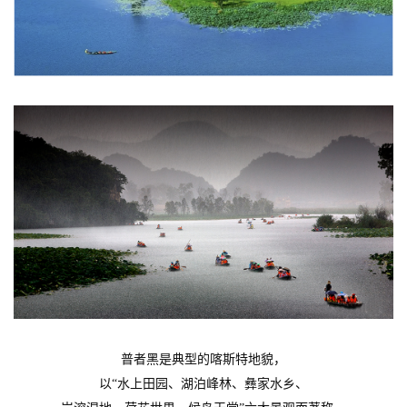
普者黑是典型的喀斯特地貌，
以
“水上田园、湖泊峰林、彝家水乡、