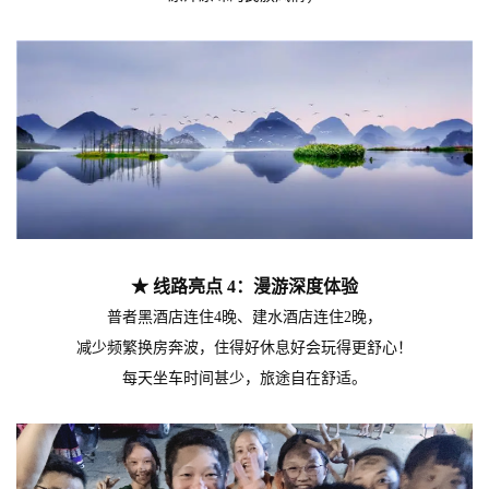
★ 线路亮点 4：漫游深度体验
普者黑酒店连住4晚、建水酒店连住2晚，
减少频繁换房奔波，
住得好休息好会玩得更舒心！
每天坐车时间甚少，旅途自在舒适。