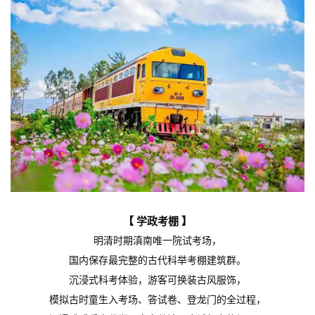
【 学政考棚 】
明清时期滇南唯一院试考场，
国内保存最完整的古代科举考棚建筑群。
沉浸式科考体验，游客可换装古风服饰，
模拟古时童生入考场、答试卷、登龙门的全过程，