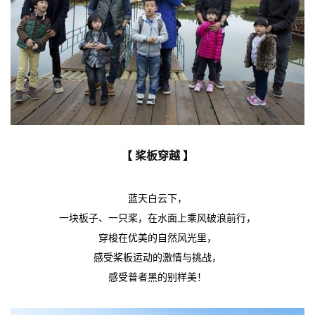
【 桨板穿越 】
蓝天白云下，
一块板子、一只桨，在水面上乘风破浪前行，
穿梭在优美的自然风光里，
感受桨板运动的激情与挑战，
感受普者黑的别样美！