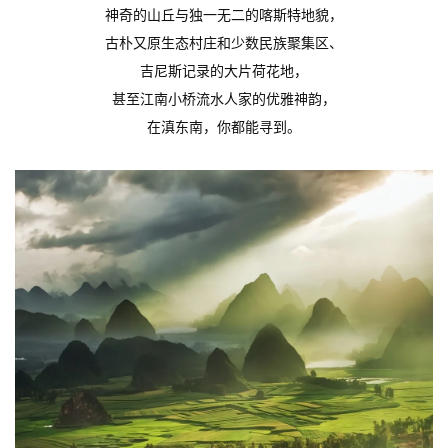
神奇的山丘与独一无二的喀斯特地貌，
古朴又原生态村庄和少数民族聚集区、
吉尼斯记录的大片荷花地，
甚至江南小桥流水人家的优雅神韵，
在滇东南，你都能寻到。