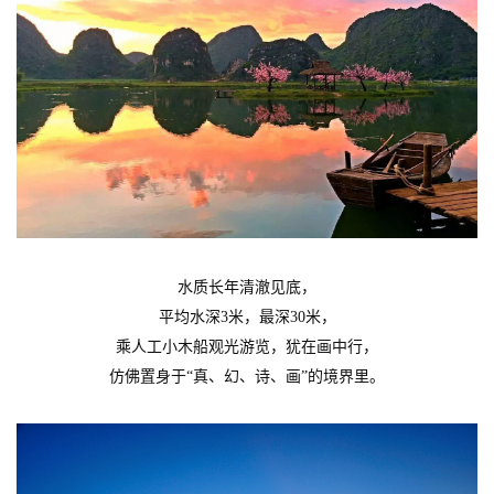
水质长年清澈见底，
平均水深3米，最深30米，
乘人工小木船观光游览，犹在画中行，
仿佛置身于“真、幻、诗、画”的境界里。