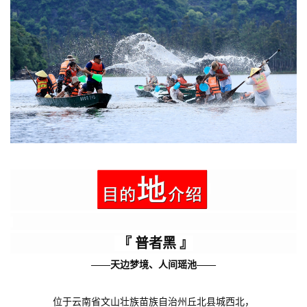
『 普者黑
』
——天边梦境、人间瑶池——
位于云南省文山壮族苗族自治州丘北县城西北，