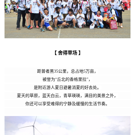
【 舍得草场 】
距普者黑35公里，总占地
5
万亩，
被誉为“丘北的香格里拉”，
是附近游人夏日避暑消夏的好去处。
夏天的草原，蓝天白云，青草瑛瑛，满目的美景之外，
你还可以享受难得的宁静及缓慢的生活节奏。