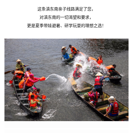
这条滇东南亲子线路满足了您，
对滇东南的一切渴望和要求，
更是夏季带娃避暑、研学玩耍的理想之选！