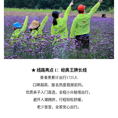
★ 线路亮点 1：
经典王牌长线
普者黑累计出行
1725人
。
口碑超高、报名热度稳居前列
优质亲子入门首选，全程小众秘境出行，
避开人潮拥挤，行程轻松舒缓，
老少皆宜，全家安心出行。