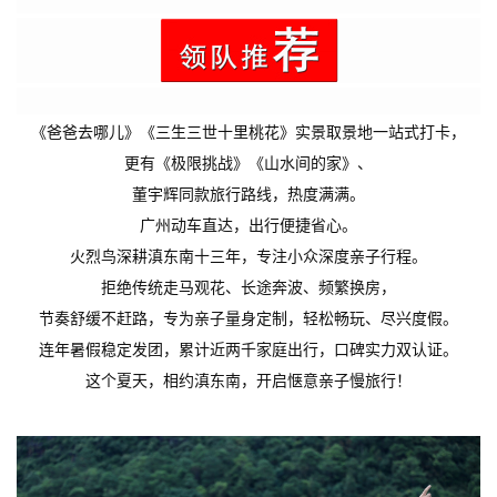
《爸爸去哪儿》《三生三世十里桃花》实景取景地一站式打卡，
更有《极限挑战》《山水间的家》、
董宇辉同款旅行路线，热度满满。
广州动车直达，出行便捷省心。
火烈鸟深耕滇东南十三年，专注小众深度亲子行程。
拒绝传统走马观花、长途奔波、频繁换房，
节奏舒缓不赶路，专为亲子量身定制，轻松畅玩、尽兴度假。
连年暑假稳定发团，累计近两千家庭出行，口碑实力双认证。
这个夏天，相约滇东南，开启惬意亲子慢旅行！