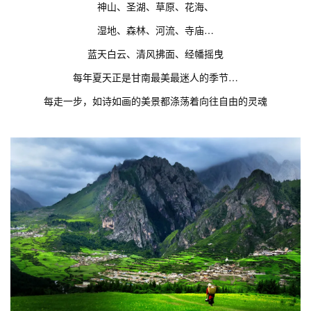
神山、圣湖、草原、花海、
湿地、森林、河流、寺庙…
蓝天白云、清风拂面、经幡摇曳
每年夏天正是甘南最美最迷人的季节…
每走一步，如诗如画的美景都涤荡着向往自由的灵魂