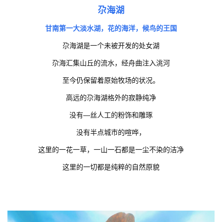
尕海湖
甘南第一大淡水湖，花的海洋，候鸟的王国
尕海湖是一个未被开发的处女湖
尕海汇集山丘的流水，经舟曲注入洮河
至今仍保留着原始牧场的状况。
高远的尕海湖格外的寂静纯净
没有—丝人工的粉饰和雕琢
没有半点城市的喧哗，
这里的一花一草，一山一石都是一尘不染的洁净
这里的一切都是纯粹的自然原貌