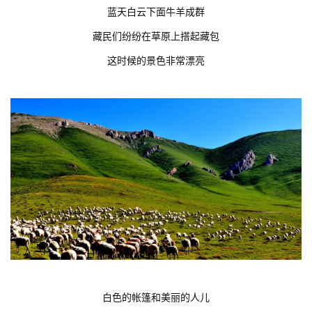
蓝天白云下面牛羊成群
藏民们纷纷在草原上搭起藏包
这时候的景色非常漂亮
白色的帐篷和美丽的人儿