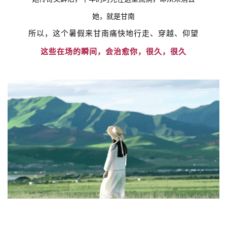
她
，就是甘南
所以，这个暑假来甘南
痛快地行走、穿越、仰望
这些在场的瞬间，
会治愈你，很久，很久