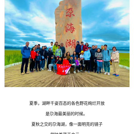
夏季，湖畔千姿百态的各色野花绚烂开放
是尕海最美丽的时候。
夏秋之交的尕海湖，像一面明亮的镜子