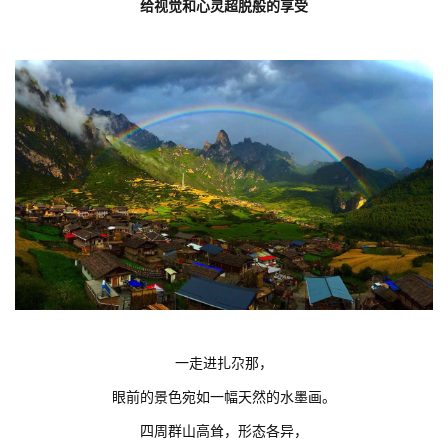
给视觉和心灵超脱般的享受
一走进扎尕那，
眼前的景色宛如一幅天然的水墨画。
四周群山高耸，形态各异，