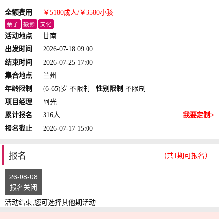
全额费用
￥5180
成人
/￥3580
小孩
亲子
摄影
文化
活动地点
甘南
出发时间
2026-07-18 09:00
结束时间
2026-07-25 17:00
集合地点
兰州
年龄限制
(6-65)岁 不限制
性别限制
不限制
项目经理
阿光
累计报名
316人
我要定制>
报名截止
2026-07-17 15:00
报名
(共1期可报名）
26-08-08
报名关闭
活动结束,您可选择其他期活动