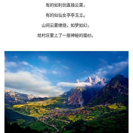
有的如利剑直插云霄，
有的似仙女亭亭玉立。
山间云雾缭绕，如梦如幻，
给村庄蒙上了一层神秘的面纱。