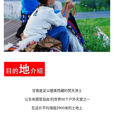
甘南
是足以媲美西藏的梵天净土
‘让生命感受自由’的世界50个户外天堂之一
在这片平均海拔2900米的土地上