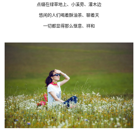
点缀在绿草地上、小溪旁、灌木边
悠闲的人们喝着酥油茶、聊着天
一切都显得那么惬意、祥和