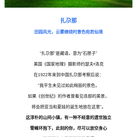
扎尕那
田园风光，云雾缭绕时景色宛若仙境
“扎尕那”是藏语，意为“石匣子”
美国《国家地理》摄影师约瑟夫•洛克
在1922年来到中国扎尕那考察后说：
“我平生未见过如此绚丽的景色，
如果《创世纪》的作者曾看见迭部的美景，
将会把亚当和夏娃的诞生地放在这里”。
这淳朴的山间小镇，有一种不经意的遗世独立
雪峰环抱下，此刻的你，尽可以放空身心