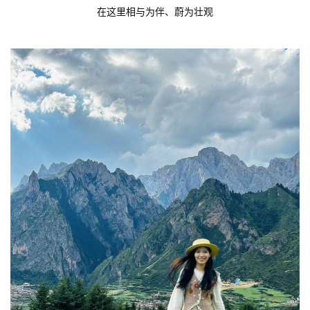
在这里相与为伴、蔚为壮观