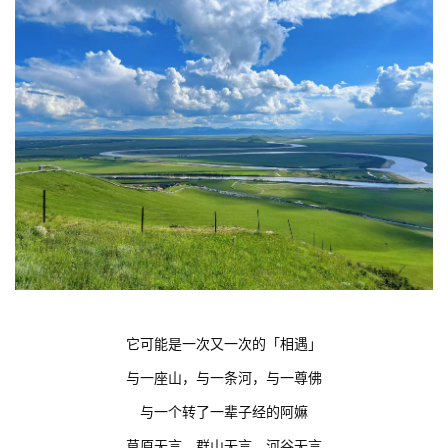
它可能是一次又一次的「相遇」
与一座山，与一条河，与一尊佛
与一个转了一辈子经的阿嫲
草原无言，群山无言，河谷无言