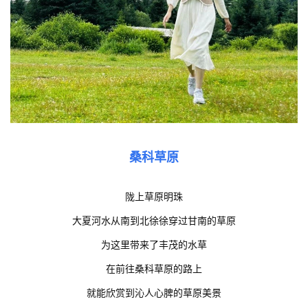
桑科
草原
陇上草原明珠
大夏河水从南到北徐徐穿过甘南的草原
为这里带来了丰茂的水草
在前往桑科草原的路上
就能欣赏到沁人心脾的草原美景