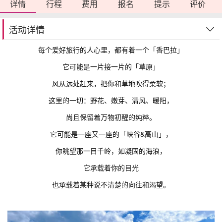
详情
行程
费用
报名
提示
评价
活动详情
每个爱好旅行的人心里，都有着一个「香巴拉」
它可能是一片接一片的「草原」
风从远处赶来，把你和草地吹得柔软；
这里的一切：野花、嫩芽、清风、暖阳，
尚且保留着万物初醒的纯粹。
它可能是一座又一座的「峡谷&
高山
」，
你眺望那一目千岭，如凝固的海浪，
它承载着你的目光
也承载着某种说不清楚的向往和渴望。