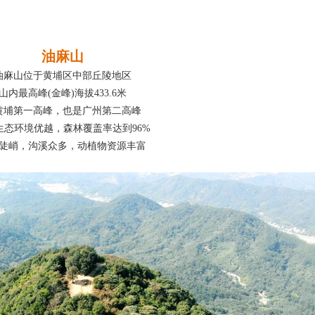
油麻山
油麻山位于黄埔区中部丘陵地区
山内最高峰(金峰)海拔433.6米
黄埔第一高峰，也是广州第二高峰
生态环境优越，森林覆盖率达到96%
陡峭，沟溪众多，动植物资源丰富