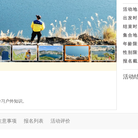
活动地
出发时
结束时
集合地
年龄限
性别限
报名截
活动
学习户外知识。
注意事项
报名列表
活动评价