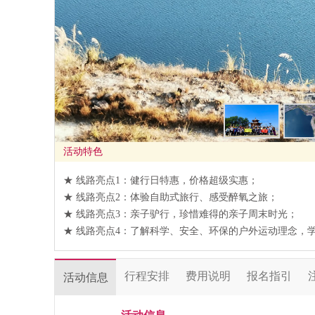
活动特色
★ 线路亮点1：健行日特惠，价格超级实惠；
★ 线路亮点2：体验自助式旅行、感受醉氧之旅；
★ 线路亮点3：亲子驴行，珍惜难得的亲子周末时光；
★ 线路亮点4：了解科学、安全、环保的户外运动理念，
行程安排
费用说明
报名指引
活动信息