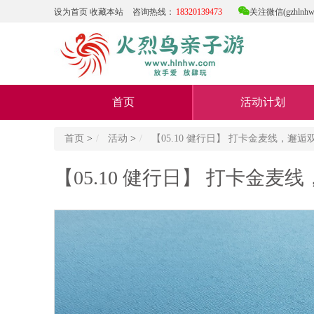

设为首页
收藏本站
咨询热线：
18320139473
关注微信(gzhlnhw
首页
活动计划
首页
>
活动
>
【05.10 健行日】 打卡金麦线，邂
【05.10 健行日】 打卡金