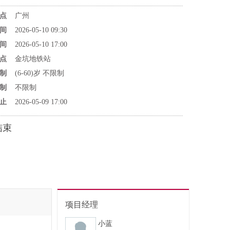
点
广州
间
2026-05-10 09:30
间
2026-05-10 17:00
点
金坑地铁站
制
(6-60)岁 不限制
制
不限制
止
2026-05-09 17:00
结束
项目经理
小蓝