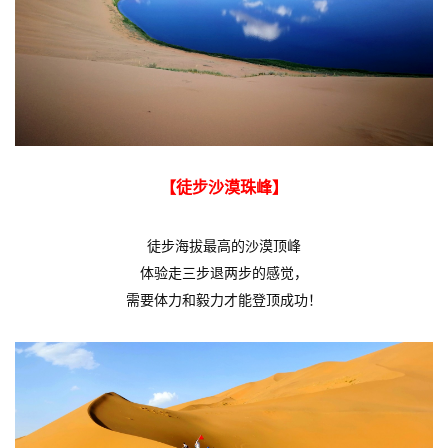
【徒步沙漠珠峰】
徒步海拔最高的沙漠顶峰
体验走三步退两步的感觉，
需要体力和毅力才能登顶成功！