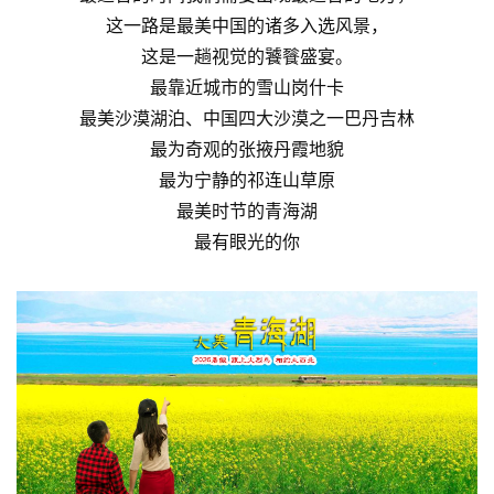
这一路是最美中国的诸多入选风景，
这是一趟视觉的饕餮盛宴。
最靠近城市的雪山岗什卡
最美沙漠湖泊、中国四大沙漠之一巴丹吉林
最为奇观的张掖丹霞地貌
最为宁静的祁连山草原
最美时节的青海湖
最有眼光的你