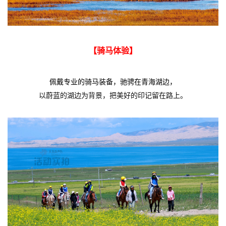
【骑马体验】
佩戴专业的骑马装备，驰骋在青海湖边
，
以蔚蓝的湖边为背景，把美好的印记留在路上。