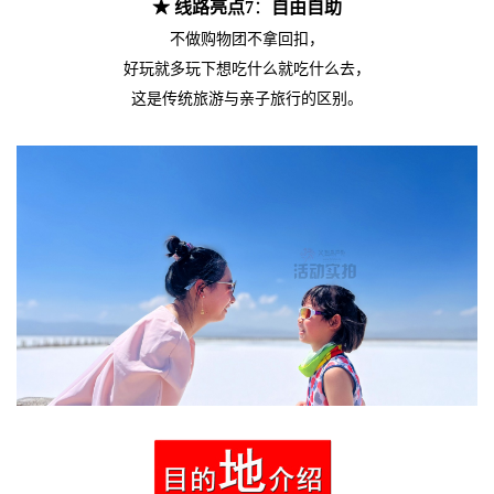
★ 线路亮点7
：
自由自助
不做购物团不拿回扣，
好玩就多玩下想吃什么就吃什么去，
这是传统旅游与亲子旅行的区别。