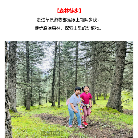
【森林徒步】
走进草原游牧部落
跟上领队步伐
，
徒步原始森林，探索山里的动植物
。