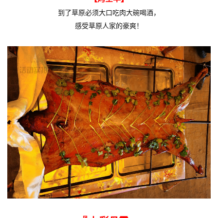
到了草原必须大口吃肉大碗喝酒
，
感受草原人家的豪爽！