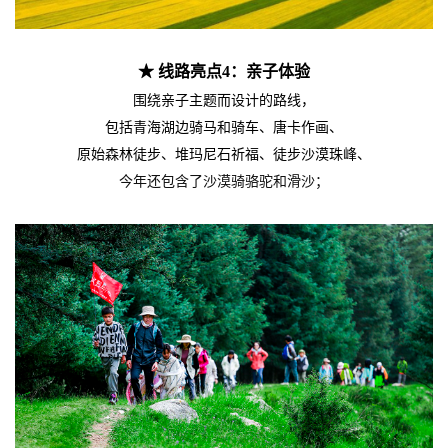
★ 线路亮点4：亲子体验
围绕亲子主题而设计的路线，
包括青海湖边骑马和骑车、唐卡作画、
原始森林徒步、堆玛尼石祈福、徒步沙漠珠峰、
今年还包含了沙漠骑骆驼和滑沙；