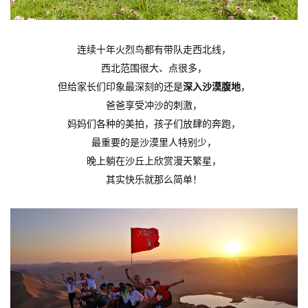
连续十年火烈鸟都有带队走西北线，
西北范围很大、点很多，
但给家长们印象最深刻的还是
深入沙漠腹地
，
爸爸享受冲沙的刺激，
妈妈们各种的美拍，孩子们放肆的奔跑，
最重要的是沙漠里人特别少，
晚上躺在沙丘上欣赏漫天繁星，
其实快乐就那么简单！