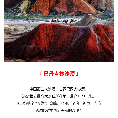
『 巴丹吉林沙漠
』
中国第三大沙漠，世界第四大沙漠，
还是世界最高大沙丘所在地，最高峰2040米。
因沙漠内的“五绝”：奇峰、鸣沙、湖泊、神泉、寺庙
而被誉为“中国最美丽的沙漠”。