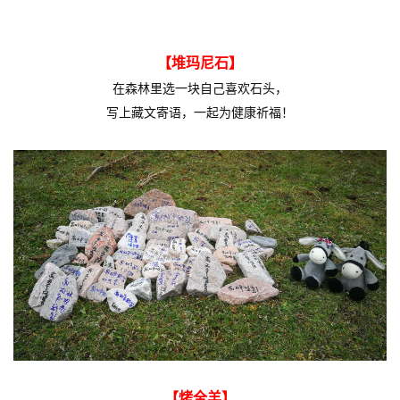
【堆玛尼石】
在森林里选一块自己喜欢石头
，
写上藏文寄语，一起为健康祈福！
【烤全羊】