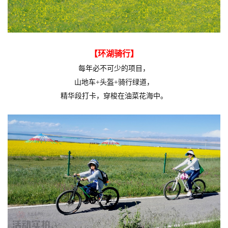
【环湖骑行】
每年必不可少的项目，
山地车+头盔+骑行绿道，
精华段打卡，穿梭在油菜花海中。