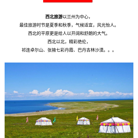
西北旅游
以兰州为中心，
最佳旅游时节是夏季和秋季，气候适宜，风光怡人。
西北的平原更是给人以开阔和舒朗的大气。
西北以北，精彩绝伦，
祁连卓尔山、张掖七彩丹霞、巴丹吉林沙漠。。。