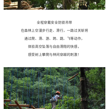
全程穿戴安全防锁吊带
在森林上空漫步行走、滑行，
一路过关斩将
通过爬、滑、游、跨、跳、飞等动作，
体验高空坠落与自由滑翔的快感，
感受树上攀爬与林间穿越的刺激！