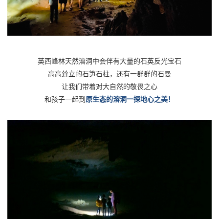
英西峰林天然溶洞中会伴有大量的石英反光宝石
高高耸立的石笋石柱，还有一群群的石曼
让我们带着对大自然的敬畏之心
和孩子一起到
原生态的溶洞一探地心之美！