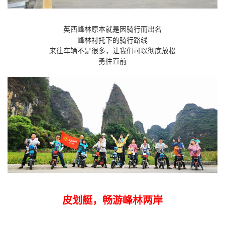
英西峰林原本就是因骑行而出名
峰林衬托下的骑行路线
来往车辆不是很多，让我们可以彻底放松
勇往直前
皮
划艇，畅游峰林两岸