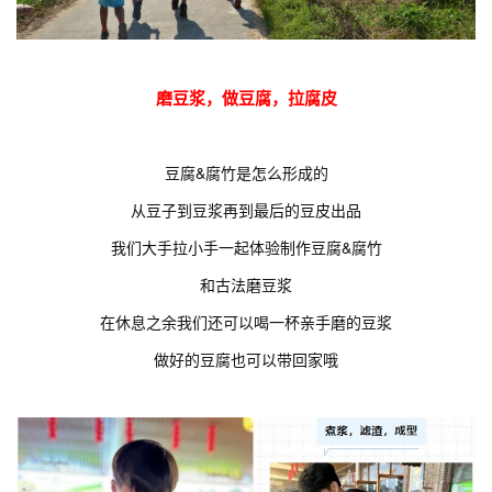
磨豆浆，做豆腐，拉腐皮
豆腐&腐竹是怎么形成的
从豆子到豆浆再到最后的豆皮出品
我们大手拉小手一起体验制作豆腐&腐竹
和古法磨豆浆
在休息之余我们还可以喝一杯亲手磨的豆浆
做好的豆腐也可以带回家哦