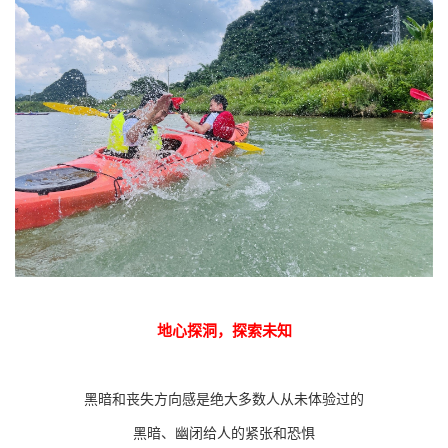
地心探洞，探索未知
黑暗和丧失方向感是绝大多数人从未体验过的
黑暗、幽闭给人的紧张和恐惧