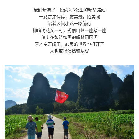
我们精选了一段约为6公里的精华路线
一路走走停停，赏美景，拍美照
沿着乡间小路一路前行
柳暗明花又一村，秀丽山峰一座接一座
漫步在如诗如画的峰林田园间
天地变开阔了，心灵的世界也打开了
人也变得淡然和从容