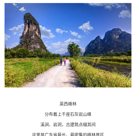
英西峰林
分布着上千座石灰岩山峰
溪涧、岩洞，古建筑点缀其间
这里是广东省最长、最密集的峰林景区