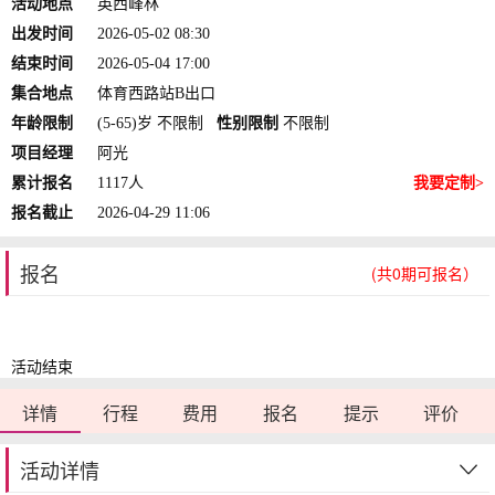
活动地点
英西峰林
出发时间
2026-05-02 08:30
结束时间
2026-05-04 17:00
集合地点
体育西路站B出口
年龄限制
(5-65)岁 不限制
性别限制
不限制
项目经理
阿光
累计报名
1117人
我要定制>
报名截止
2026-04-29 11:06
报名
(共0期可报名）
活动结束
详情
行程
费用
报名
提示
评价
活动详情