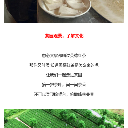
茶园观景，了解文化
想必大家都喝过英德红茶
那你又时候 知道英德红茶是怎么来的呢
让我们一起走进茶园
摘一把茶叶，闻一闻茶香
还可以登顶瞭望台，俯瞰峰林美景