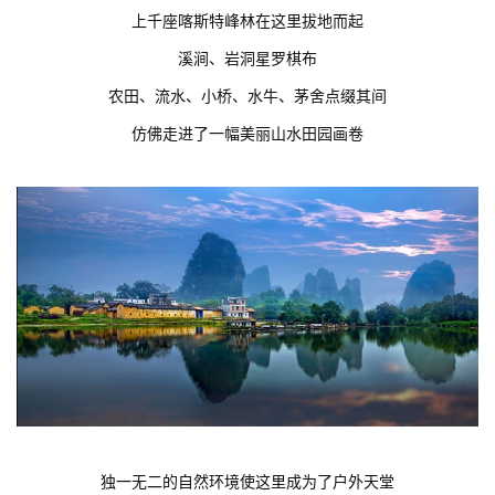
上千座喀斯特峰林在这里拔地而起
溪涧、岩洞星罗棋布
农田、流水、小桥、水牛、茅舍点缀其间
仿佛走进了一幅美丽山水田园画卷
独一无二的自然环境使这里成为了户外天堂