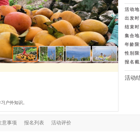
活动地
出发时
结束时
集合地
年龄限
性别限
报名截
活动
学习户外知识。
注意事项
报名列表
活动评价