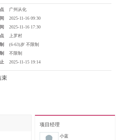
点
广州从化
间
2025-11-16 09:30
间
2025-11-16 17:30
点
上罗村
制
(6-63)岁 不限制
制
不限制
止
2025-11-15 19:14
结束
项目经理
小蓝