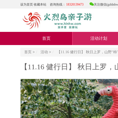

设为首页
收藏本站
咨询热线：
18320139473
关注微信(gzhlnhw
首页
活动计划
首页
>
活动
>
【11.16 健行日】 秋日上罗，山野
【11.16 健行日】 秋日上