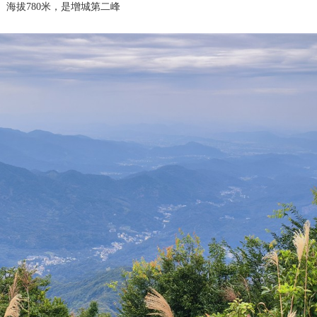
海拔780米，是增城第二峰