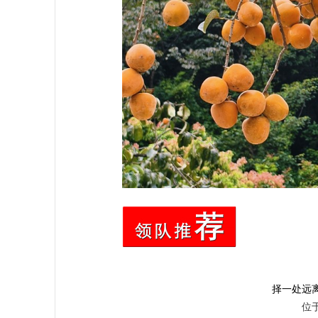
择一处远
位