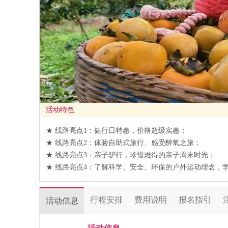
活动特色
★ 线路亮点1：健行日特惠，价格超级实惠；
★ 线路亮点2：体验自助式旅行、感受醉氧之旅；
★ 线路亮点3：亲子驴行，珍惜难得的亲子周末时光；
★ 线路亮点4：了解科学、安全、环保的户外运动理念，
行程安排
费用说明
报名指引
活动信息