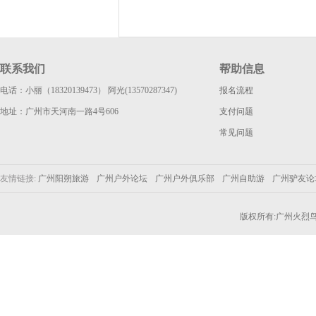
联系我们
帮助信息
电话：小丽（18320139473） 阿光(13570287347)
报名流程
地址：广州市天河南一路4号606
支付问题
常见问题
友情链接:
广州阳朔旅游
广州户外论坛
广州户外俱乐部
广州自助游
广州驴友
版权所有:广州火烈鸟户外