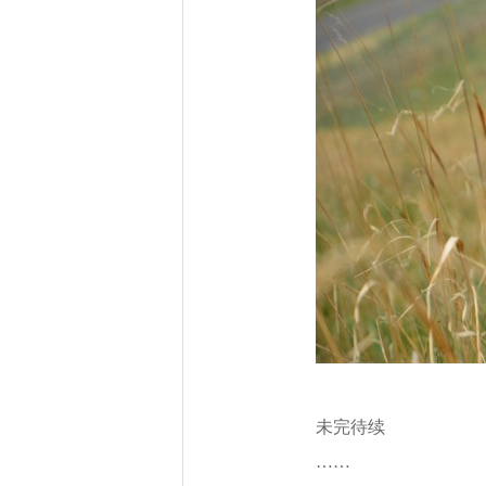
未完待续
……