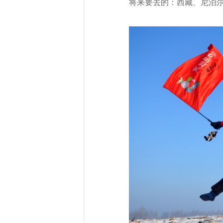
将来要去的：西藏、尼泊