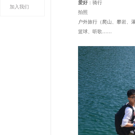
爱好
：骑行
加入我们
拍照
户外旅行（爬山、攀岩、
篮球、听歌……