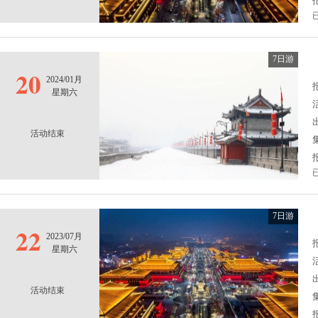
7日游
20
2024/01月
报
星期六
活动结束
7日游
22
2023/07月
报
星期六
活动结束