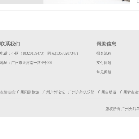
联系我们
帮助信息
电话：小丽（18320139473） 阿光(13570287347)
报名流程
地址：广州市天河南一路4号606
支付问题
常见问题
友情链接:
广州阳朔旅游
广州户外论坛
广州户外俱乐部
广州自助游
广州驴友
版权所有:广州火烈鸟户外