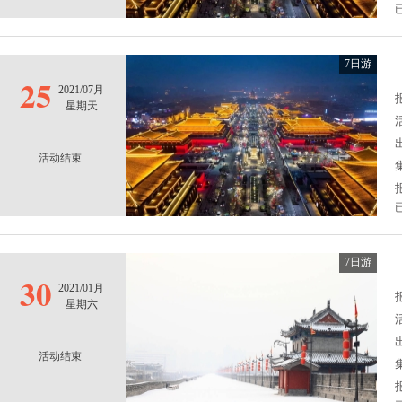
7日游
25
2021/07月
报
星期天
活动结束
7日游
30
2021/01月
报
星期六
活动结束