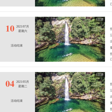
1日游
10
2021/07月
报
星期六
活动结束
1日游
04
2021/05月
报
星期二
活动结束