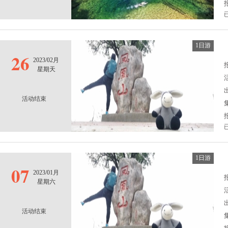
1日游
26
2023/02月
报
星期天
活动结束
1日游
07
2023/01月
报
星期六
活动结束