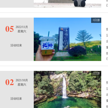
1日游
05
2022/11月
报
星期六
活动结束
2日游
02
2021/10月
报
星期六
活动结束