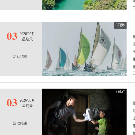
3日游
03
2026/05月
报
星期天
活动结束
3日游
03
2026/05月
报
星期天
活动结束