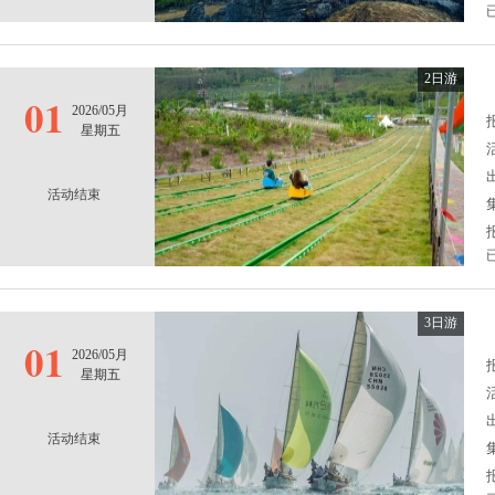
2日游
01
2026/05月
报
星期五
活动结束
3日游
01
2026/05月
报
星期五
活动结束