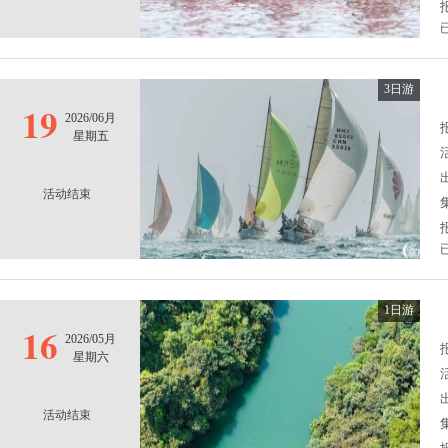
3日游
19
2026/06月
报
星期五
活动结束
1日游
16
2026/05月
报
星期六
活动结束