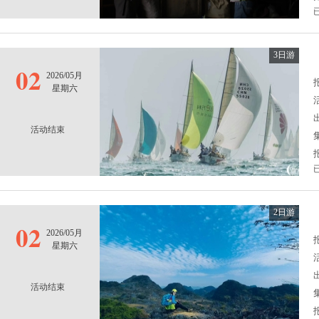
3日游
02
2026/05月
报
星期六
活动结束
2日游
02
2026/05月
报
星期六
活动结束