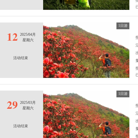
1日游
12
2025/04月
报
星期六
活动结束
1日游
29
2025/03月
报
星期六
活动结束