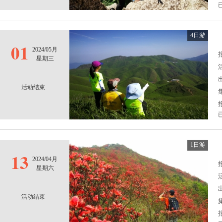
4日游
01
2024/05月
报
星期三
活动结束
1日游
13
2024/04月
报
星期六
活动结束