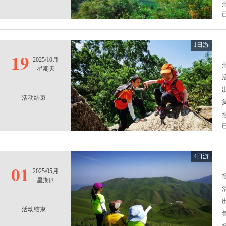
1日游
19
2025/10月
报
星期天
活动结束
4日游
01
2025/05月
报
星期四
活动结束