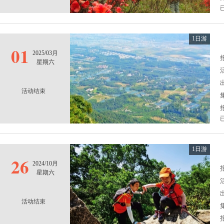
1日游
01
2025/03月
报
星期六
活动结束
1日游
26
2024/10月
报
星期六
活动结束