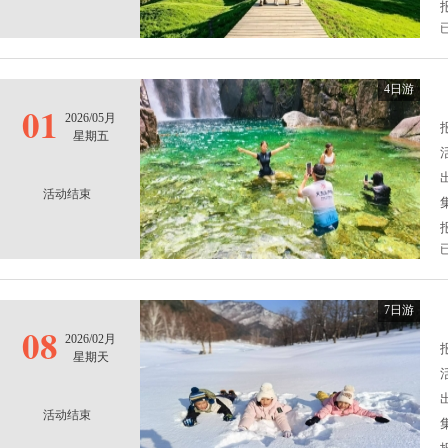
4日游
01
2026/05月
报
星期五
活动结束
7日游
08
2026/02月
报
星期天
活动结束