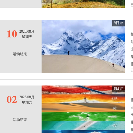
9日游
10
2025/08月
报
星期天
活动结束
8日游
02
2025/08月
报
星期六
活动结束