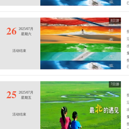
8日游
26
2025/07月
报
星期六
活动结束
7日游
25
2025/07月
报
星期五
活动结束